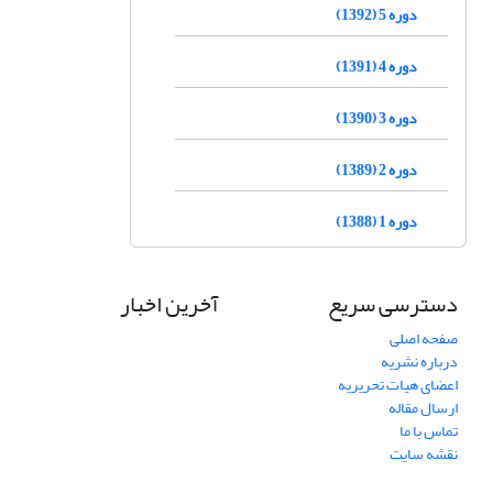
دوره 5 (1392)
دوره 4 (1391)
دوره 3 (1390)
دوره 2 (1389)
دوره 1 (1388)
دسترسی سریع
آخرین اخبار
صفحه اصلی
درباره نشریه
اعضای هیات تحریریه
ارسال مقاله
تماس با ما
نقشه سایت