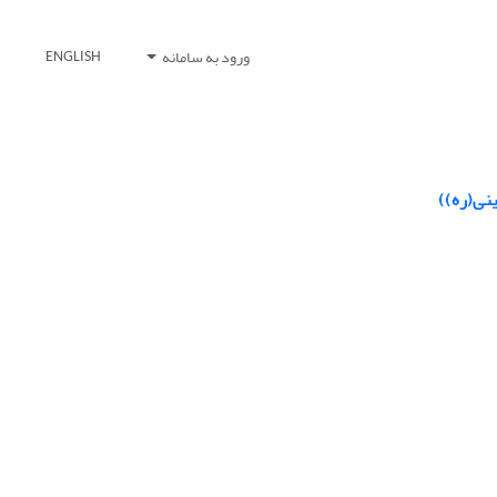
ورود به سامانه
ENGLISH
ینی(ره))