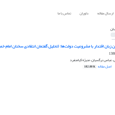
ارسال مقاله
داوران
تماس با ما
بان
 زبان اقتدار با مشروعیت دولت‌ها: (تحلیل گفتمان انتقادی سخنان امام خم
 عباس نرگسیان، منیژه کیامنفرد
اصل مقاله
182.88 K