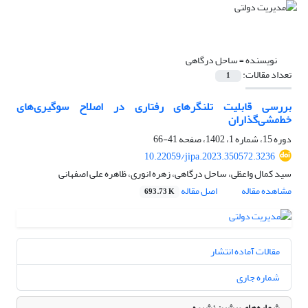
نویسنده =
ساحل درگاهی
تعداد مقالات:
1
بررسی قابلیت تلنگرهای رفتاری در اصلاح سوگیری‌های
خط‌مشی‌گذاران
دوره 15، شماره 1، 1402، صفحه
41-66
10.22059/jipa.2023.350572.3236
سید کمال واعظی، ساحل درگاهی، زهره انوری، ظاهره علی اصفهانی
مشاهده مقاله
اصل مقاله
693.73 K
مقالات آماده انتشار
شماره جاری
شماره‌های پیشین نشریه