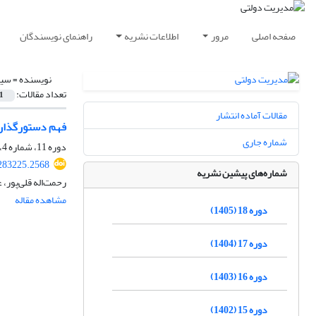
صفحه اصلی
مرور
اطلاعات نشریه
راهنمای نویسندگان
نویسنده =
سید
تعداد مقالات:
1
مقالات آماده انتشار
فهم دستورگذاری
شماره جاری
دوره 11، شماره 4، 1398، صفحه
.283225.2568
شماره‌های پیشین نشریه
رحمت‌اله قلی‌پور،
مشاهده مقاله
دوره 18 (1405)
دوره 17 (1404)
دوره 16 (1403)
دوره 15 (1402)