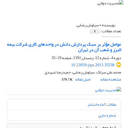
نویسنده =
سیاوش رضایی
تعداد مقالات:
1
عوامل مؤثر بر سبک پردازش دانش در واحدهای کاری شرکت بیمه
البرز و شعب آن در تهران
دوره 4، شماره 12، زمستان 1391، صفحه
19-35
10.22059/jipa.2013.35538
محمدعلی سرلک، سیاوش رضایی، حمیدرضا شهیدی
مشاهده مقاله
اصل مقاله
579.7 K
مقالات آماده انتشار
شماره جاری
شماره‌های پیشین نشریه