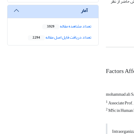
ش حاضر از نظر
آمار
تعداد مشاهده مقاله
3,929
تعداد دریافت فایل اصل مقاله
2,294
Factors Aff
mohammad ali S
1
Associate Prof.
2
MSc in Human Re
Intraorganiza