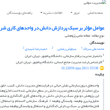
صفحه اصلی
مرور
اطلاعات نشریه
راهنمای نویسندگان
عوامل مؤثر بر سبک پردازش دانش در واحدهای کاری شرکت
نوع مقاله : مقاله علمی پژوهشی
نویسندگان
2
2
1
محمدعلی سرلک
سیاوش رضایی
حمیدرضا شهیدی
1
دانشیار مدیریت رفتارسازمانی، دانشگاه پیام‌نور، تهران، ایران
2
کارشناس ارشد مدیریت منابع انسانی، دانشگاه پیام‌نور، تهران، ایران
10.22059/jipa.2013.35538
چکیده
واحدهای درون‌سازمانی نقش حیاتی در فرایند‌های مدیریت دانش، کسب، خلق، تبا
برای حمایت از فرایندهای مدیریت دانش در سطح سازمانی شده است اما پژوهش‌
این پژوهش دو نوع سبک پردازش دانش در واحدهای کاری (کدگذاری و شخصی‌سازی
تحلیل‌پذیری وظیفه، وابستگی وظیفه )، فرهنگ سازمانی (انسجام و استقلال) 
قابل‌ملاحظه‌ای بر سبک پردازش کدگذاری و استقلال و وابستگی وظیفه بیشتری