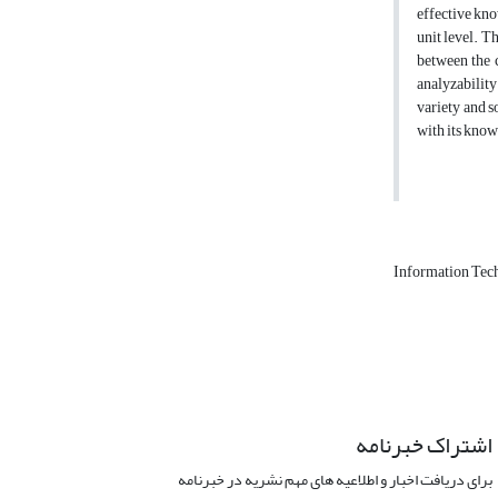
effective kno
unit level. T
between the c
analyzability
variety and s
with its know
Information Te
اشتراک خبرنامه
برای دریافت اخبار و اطلاعیه های مهم نشریه در خبرنامه