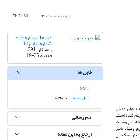
ورود به سامانه
ENGLISH
دوره 4، شماره 12 -
شماره پیاپی 12
زمستان 1391
صفحه
19-35
فایل ها
XML
اصل مقاله
579.7 K
های مؤثر دانش
نجام شده است.
هم رسانی
 (تنوع وظیفه،
ی وظیفه تأثیر
ارجاع به این مقاله
یک از سبک‌های