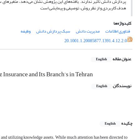
پردازش دانش تأثیر ندارند. یافته‌های این پژوهش نشان می‌دهد، متغیرهای 
هدف کاربردی و از نظر روش، توصیفی و پیمایشی است
کلیدواژه‌ها
فناوری اطلاعات
مدیریت دانش
سبک پردازش دانش
وظیفه
20.1001.1.20085877.1391.4.12.2.0
عنوان مقاله
English
 Insurance and Its Branch’s in Tehran
نویسندگان
English
چکیده
English
g, and utilizing knowledge assets. While much attention has been directed to