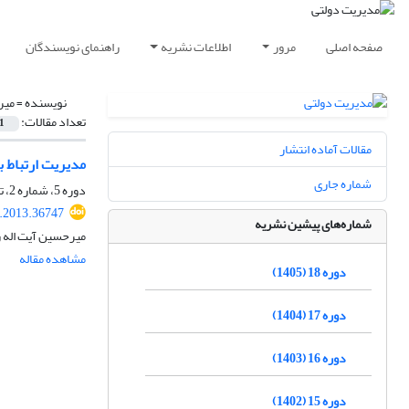
صفحه اصلی
مرور
اطلاعات نشریه
راهنمای نویسندگان
نویسنده =
میر
تعداد مقالات:
1
مقالات آماده انتشار
مدیریت ارتباط با شهروند: م
شماره جاری
دوره 5، شماره 2، تابستان 1392، صفحه
a.2013.36747
شماره‌های پیشین نشریه
میرحسین آیت اله 
مشاهده مقاله
دوره 18 (1405)
دوره 17 (1404)
دوره 16 (1403)
دوره 15 (1402)