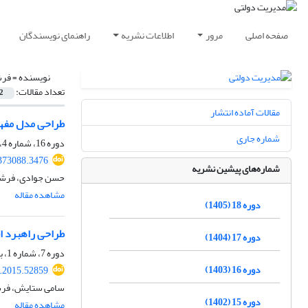
صفحه اصلی
مرور
اطلاعات نشریه
راهنمای نویسندگان
نویسنده =
فرش
تعداد مقالات:
2
مقالات آماده انتشار
طراحی مدل مفهوم
شماره جاری
دوره 16، شماره 4، 1403، صفحه
.373088.3476
شماره‌های پیشین نشریه
حسن جوادی، فرشت
مشاهده مقاله
دوره 18 (1405)
طراحی راهبرد ا
دوره 17 (1404)
دوره 7، شماره 1، بهار 1394، صفحه
دوره 16 (1403)
a.2015.52859
سامی ستایش، فرش
دوره 15 (1402)
مشاهده مقاله