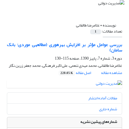
نویسنده =
غلامرضا طالقانی
تعداد مقالات:
1
بررسی عوامل مؤثر بر افزایش بهره‏وری (مطالعه‎ی موردی: بانک
سامان)
دوره 3، شماره 7، پاییز 1390، صفحه
115-130
غلامرضا طالقانی، محمد مهدی تنعمی، علی اکبر فرهنگی، محمد جعفر زرین نگار
مشاهده مقاله
اصل مقاله
228.05 K
مقالات آماده انتشار
شماره جاری
شماره‌های پیشین نشریه