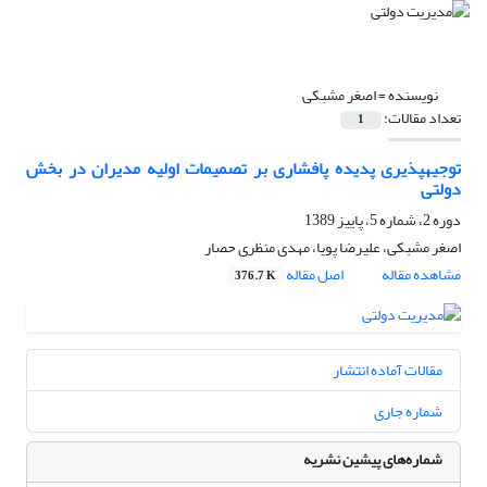
نویسنده =
اصغر مشبکی
تعداد مقالات:
1
توجیه‎پذیری پدیده پافشاری بر تصمیمات اولیه مدیران در بخش
دولتی
دوره 2، شماره 5، پاییز 1389
اصغر مشبکی، علیرضا پویا، مهدی منظری حصار
مشاهده مقاله
اصل مقاله
376.7 K
مقالات آماده انتشار
شماره جاری
شماره‌های پیشین نشریه