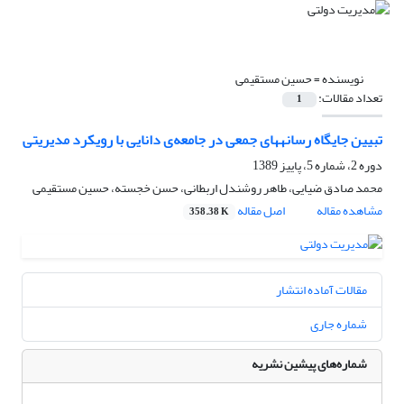
نویسنده =
حسین مستقیمی
تعداد مقالات:
1
تبیین جایگاه رسانه‎های جمعی در جامعه‌ی دانایی با رویکرد مدیریتی
دوره 2، شماره 5، پاییز 1389
محمد صادق ضیایی، طاهر روشندل اربطانی، حسن خجسته، حسین مستقیمی
مشاهده مقاله
اصل مقاله
358.38 K
مقالات آماده انتشار
شماره جاری
شماره‌های پیشین نشریه