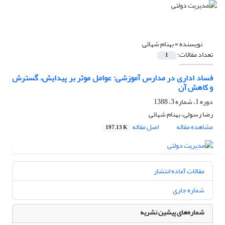
نویسنده =
بهنام شهائی
تعداد مقالات:
1
فساد اداری در مدارس آموزشی: عوامل موثر بر پیدایش، گسترش
و کاهش آن
دوره 1، شماره 3، 1388
رضا رسولی، بهنام شهائی
مشاهده مقاله
اصل مقاله
197.13 K
مقالات آماده انتشار
شماره جاری
شماره‌های پیشین نشریه