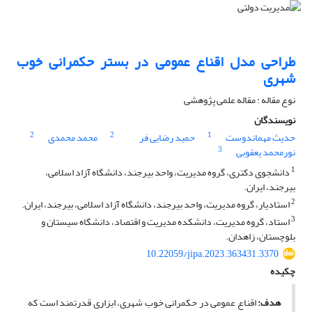
طراحی مدل اقناع عمومی در بستر حکمرانی خوب
شهری
نوع مقاله : مقاله علمی پژوهشی
نویسندگان
2
2
1
حدیث مهماندوست
حمید رضایی فر
محمد محمدی
3
نورمحمد یعقوبی
1
دانشجوی دکتری، گروه مدیریت، واحد بیرجند، دانشگاه آزاد اسلامی،
بیرجند، ایران.
2
استادیار، گروه مدیریت، واحد بیرجند، دانشگاه آزاد اسلامی، بیرجند، ایران.
3
استاد، گروه مدیریت، دانشکده مدیریت و اقتصاد، دانشگاه سیستان و
بلوچستان، زاهدان.
10.22059/jipa.2023.363431.3370
چکیده
هدف:
اقناع عمومی در حکمرانی خوب شهری، ابزاری قدرتمند است که