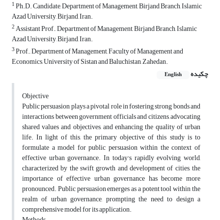
1
Ph.D. Candidate, Department of Management, Birjand Branch, Islamic
Azad University, Birjand, Iran.
2
Assistant Prof., Department of Management, Birjand Branch, Islamic
Azad University, Birjand, Iran.
3
Prof., Department of Management, Faculty of Management and
Economics, University of Sistan and Baluchistan, Zahedan.
چکیده
English
Objective
Public persuasion plays a pivotal role in fostering strong bonds and
interactions between government officials and citizens, advocating
shared values and objectives, and enhancing the quality of urban
life. In light of this, the primary objective of this study is to
formulate a model for public persuasion within the context of
effective urban governance. In today's rapidly evolving world,
characterized by the swift growth and development of cities, the
importance of effective urban governance has become more
pronounced. Public persuasion emerges as a potent tool within the
realm of urban governance, prompting the need to design a
comprehensive model for its application.
Methods