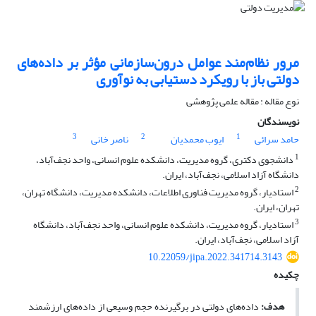
مرور نظام‌مند عوامل درون‌سازمانی مؤثر بر داده‌های
دولتی باز با رویکرد دستیابی به نوآوری
نوع مقاله : مقاله علمی پژوهشی
نویسندگان
3
2
1
حامد سرائی
ایوب محمدیان
ناصر خانی
1
دانشجوی دکتری، گروه مدیریت، دانشکده علوم انسانی، واحد نجف‌آباد،
دانشگاه آزاد اسلامی، نجف‌آباد، ایران.
2
استادیار، گروه مدیریت فناوری اطلاعات، دانشکده مدیریت، دانشگاه تهران،
تهران، ایران.
3
استادیار، گروه مدیریت، دانشکده علوم انسانی، واحد نجف‌آباد، دانشگاه
آزاد اسلامی، نجف‌آباد، ایران.
10.22059/jipa.2022.341714.3143
چکیده
هدف:
داده‌های دولتی در برگیرنده حجم وسیعی از داده‌های ارزشمند