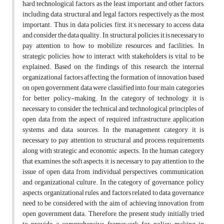
hard technological factors as the least important and other factors,
including data, structural and legal factors, respectively as the most
important. Thus, in data policies, first, it’s necessary to access data
and consider the data quality. In structural policies, it is necessary to
pay attention to how to mobilize resources and facilities. In
strategic policies, how to interact with stakeholders is vital to be
explained.
Based on the findings of this research, the internal
organizational factors affecting the formation of innovation based
on open government data were classified into four main categories
for better policy-making. In the category of technology, it is
necessary to consider the technical and technological principles of
open data from the aspect of required infrastructure, application
systems, and data sources. In the management category, it is
necessary to pay attention to structural and process requirements
along with strategic and economic aspects. In the human category
that examines the soft aspects, it is necessary to pay attention to the
issue of open data from individual perspectives, communication,
and organizational culture. In the category of governance, policy
aspects, organizational rules, and factors related to data governance
need to be considered with the aim of achieving innovation from
open government data. Therefore, the present study initially tried