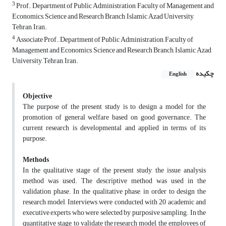
3
Prof., Department of Public Administration, Faculty of Management and
Economics, Science and Research Branch, Islamic Azad University,
Tehran, Iran.
4
Associate Prof., Department of Public Administration, Faculty of
Management and Economics, Science and Research Branch, Islamic Azad
University, Tehran, Iran.
چکیده
English
Objective
The purpose of the present study is to design a model for the
promotion of general welfare based on good governance. The
current research is developmental and applied in terms of its
purpose.
Methods
In the qualitative stage of the present study, the issue analysis
method was used. The descriptive method was used in the
validation phase. In the qualitative phase, in order to design the
research model, Interviews were conducted with 20 academic and
executive experts who were selected by purposive sampling. In the
quantitative stage, to validate the research model, the employees of