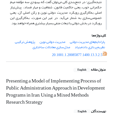
نتیجه‌گیری: در جمع‌بندی کلی می‌توان گفت که بهبودی سه مؤلفه مهم
حکمرانی خوب، یعنی حاکمیت قانون، شفافیت و مهار فساد، پیش‌نیاز
اصلی به‌کارگیری رویکرد مدیریت دولتی نوین و رکن اصلی آن، یعنی
خصوصی‌سازی به شمار می‌آید. در غیر این صورت، به‌کارگیری این
رویکرد در بخش دولتی با تبعات منفی بسیار بیشتری همراه خواهد بود.
کلیدواژه‌ها
پارادایم‌های مدیریت دولتی
مدیریت دولتی نوین
پژوهش ترکیبی
نظریه‌پردازی داده‌بنیاد
مدل‌سازی معادلات ساختاری
20.1001.1.20085877.1400.13.3.2.5
عنوان مقاله
English
Presenting a Model of Implementing Process of
Public Administration Approach in Development
Programs in Iran, Using a Mixed Methods
Research Strategy
نویسندگان
English