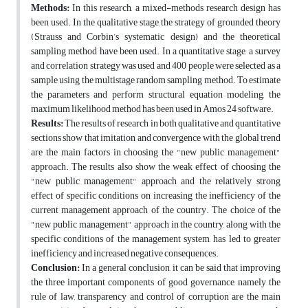
Methods:
In this research, a mixed-methods research design has
been used. In the qualitative stage, the strategy of grounded theory
(Strauss and Corbin’s systematic design) and the theoretical
sampling method have been used. In a quantitative stage, a survey
and correlation strategy was used and 400 people were selected as a
sample using the multistage random sampling method. To estimate
the parameters and perform structural equation modeling, the
maximum likelihood method has been used in Amos 24 software.
Results:
The results of research in both qualitative and quantitative
sections show that imitation and convergence with the global trend
are the main factors in choosing the "new public management"
approach. The results also show the weak effect of choosing the
"new public management" approach and the relatively strong
effect of specific conditions on increasing the inefficiency of the
current management approach of the country. The choice of the
"new public management" approach in the country, along with the
specific conditions of the management system, has led to greater
inefficiency and increased negative consequences.
Conclusion:
In a general conclusion, it can be said that improving
the three important components of good governance, namely the
rule of law, transparency and control of corruption are the main