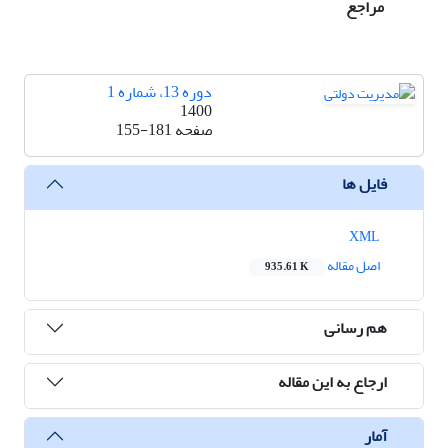
مراجع
دوره 13، شماره 1
1400
صفحه
155-181
فایل ها
XML
اصل مقاله
935.61 K
هم رسانی
ارجاع به این مقاله
آمار