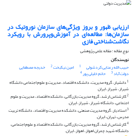
ارزیابی ظهور و بروز ویژگی‌های سازمان نوروتیک در
سازمان‌ها: مطالعه‌ای در آموزش‌وپرورش با رویکرد
نگاشت‌شناختی فازی
نوع مقاله : مقاله علمی پژوهشی
نویسندگان
2
1
حبیب الله رعنایی کردشولی
امین نیکبخت
خدیجه مصطفایی
4
3
دولت‌آباد
حاتم خلیلی پور
1
دانشیار، گروه مدیریت، دانشکده اقتصاد، مدیریت و علوم اجتماعی دانشگاه
شیراز، شیراز، ایران
2
کارشناس ارشد، گروه مدیریت بازرگانی، دانشکده اقتصاد، مدیریت و علوم
اجتماعی، دانشگاه شیراز، شیراز، ایران.
3
استادیار، گروه مدیریت صنعتی، دانشکده مدیریت و اقتصاد، دانشگاه تربیت
مدرس، تهران، ایران.
4
کارشناس ارشد، گروه مدیریت بازرگانی، دانشکده اقتصاد و علوم اجتماعی،
دانشگاه شهید چمران اهواز، اهواز، ایران.