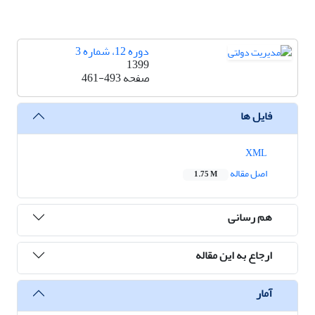
دوره 12، شماره 3
1399
صفحه
461-493
فایل ها
XML
اصل مقاله
1.75 M
هم رسانی
ارجاع به این مقاله
آمار