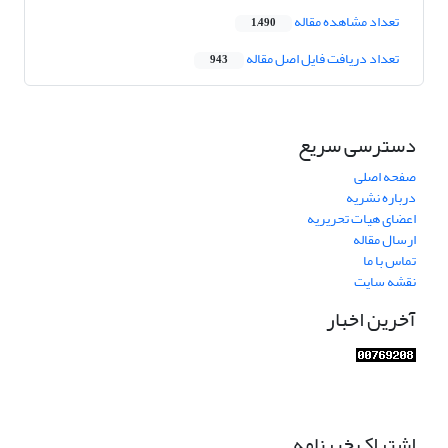
تعداد مشاهده مقاله
1,490
تعداد دریافت فایل اصل مقاله
943
دسترسی سریع
صفحه اصلی
درباره نشریه
اعضای هیات تحریریه
ارسال مقاله
تماس با ما
نقشه سایت
آخرین اخبار
اشتراک خبرنامه