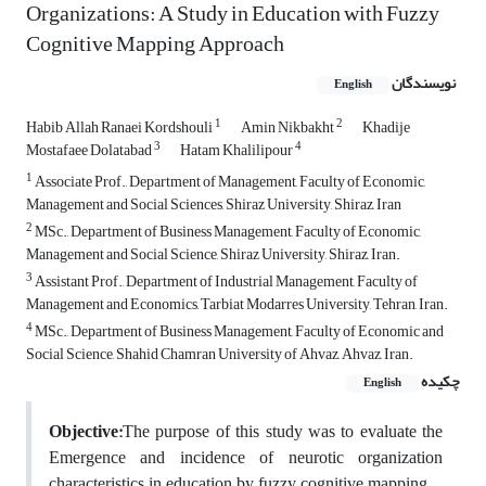
Organizations: A Study in Education with Fuzzy
Cognitive Mapping Approach
نویسندگان
English
1
2
Habib Allah Ranaei Kordshouli
Amin Nikbakht
Khadije
3
4
Mostafaee Dolatabad
Hatam Khalilipour
1
Associate Prof., Department of Management, Faculty of Economic,
Management and Social Sciences, Shiraz University, Shiraz, Iran
2
MSc., Department of Business Management, Faculty of Economic,
Management and Social Science, Shiraz University, Shiraz, Iran.
3
Assistant Prof., Department of Industrial Management, Faculty of
Management and Economics, Tarbiat Modarres University, Tehran, Iran.
4
MSc., Department of Business Management, Faculty of Economic and
Social Science, Shahid Chamran University of Ahvaz, Ahvaz, Iran.
چکیده
English
Objective:
The purpose of this study was to evaluate the
Emergence and incidence of neurotic organization
characteristics in education by fuzzy cognitive mapping.