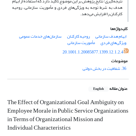
نتیجه‌گیری: نتایج پژوهش بر این موضوع تأکید دارد که استفاده از ابهام
هدف به شرط توجه به ویژگی‌های فردی و مأموریت سازمانی، روحیه
کارکنان را افزایش می‌دهد.
کلیدواژه‌ها
ابهام هدف سازمانی
روحیه کارکنان
سازمان‌های خدمات عمومی
ویژگی‌های فردی
مأموریت سازمانی
20.1001.1.20085877.1399.12.1.2.4
موضوعات
36. شفافیت در بخش دولتی
عنوان مقاله
English
The Effect of Organizational Goal Ambiguity on
Employee Morale in Public Service Organizations
in Terms of Organizational Mission and
Individual Characteristics