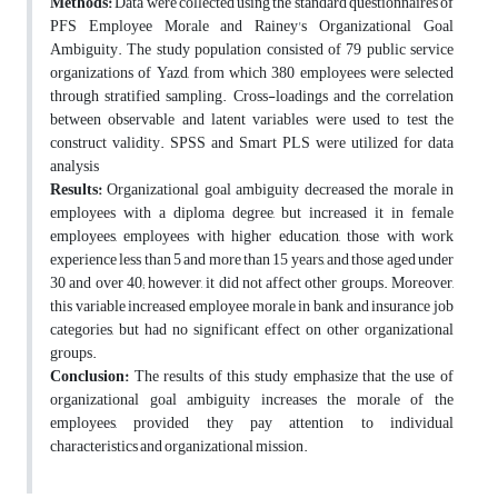
Methods:
Data were collected using the standard questionnaires of
PFS Employee Morale and Rainey's Organizational Goal
Ambiguity. The study population consisted of 79 public service
organizations of Yazd, from which 380 employees were selected
through stratified sampling. Cross-loadings and the correlation
between observable and latent variables were used to test the
construct validity. SPSS and Smart PLS were utilized for data
analysis
Results:
Organizational goal ambiguity decreased the morale in
employees with a diploma degree, but increased it in female
employees, employees with higher education, those with work
experience less than 5 and more than 15 years, and those aged under
30 and over 40; however, it did not affect other groups. Moreover,
this variable increased employee morale in bank and insurance job
categories, but had no significant effect on other organizational
groups.
Conclusion:
The results of this study emphasize that the use of
organizational goal ambiguity increases the morale of the
employees, provided they pay attention to individual
characteristics and organizational mission.