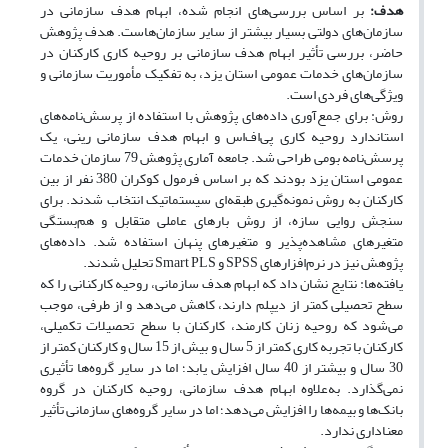
هدف:
بر اساس بررسی‌های انجام شده، ابهام هدف سازمانی در
سازمان‌های دولتی بسیار بیشتر از سایر سازمان‌هاست. هدف پژوهش
حاضر، بررسی تأثیر ابهام هدف سازمانی بر روحیه کاری کارکنان در
سازمان‌های خدمات عمومی استان یزد، به تفکیک مأموریت سازمانی و
ویژگی‌های فردی است.
روش: برای جمع‌آوری داده‌های پژوهش با استفاده از پرسش‌نامه‌های
استاندارد روحیه کاری پی‌اف‌اس و ابهام هدف سازمانی رینی، یک
پرسش‌نامه بومی طراحی شد. جامعه آماری پژوهش 79 سازمان خدمات
عمومی استان یزد بودند که بر اساس فرمول کوکران 380 نفر از بین
کارکنان به روش نمونه‌گیری طبقه‌ای سیستماتیک انتخاب شدند. برای
سنجش روایی سازه، از روش بارهای عاملی متقابل و هم‌بستگی
متغیرهای مشاهده‌پذیر و متغیرهای پنهان استفاده شد. داده‌های
پژوهش نیز در نرم‌افزارهای SPSS و Smart PLS تحلیل شدند.
یافته‌ها: نتایج نشان داد که ابهام هدف سازمانی، روحیه کارکنانی را که
سطح تحصیلی کمتر از دیپلم دارند، کاهش می‌دهد و از طرفی، موجب
می‌شود که روحیه زنان کارمند، کارکنان با سطح تحصیلات تکمیلی،
کارکنان با تجربه کاری کمتر از 5 سال و بیش از 15 سال و کارکنان کمتر از
30 سال و بیشتر از 40 سال افزایش یابد؛ اما در سایر گروه‌ها تأثیری
نمی‌گذارد. به‌علاوه ابهام هدف سازمانی، روحیه کارکنان در گروه
بانک‌ها و بیمه‌ها را افزایش می‌دهد؛ اما در سایر گروه‌های سازمانی تأثیر
معناداری ندارد.