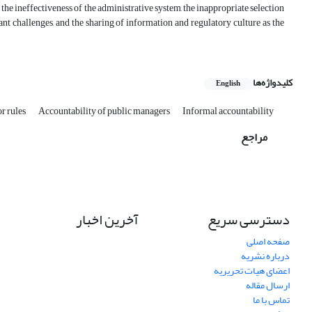
he ineffectiveness of the administrative system, the inappropriate selection
nt challenges, and the sharing of information and regulatory culture as the
کلیدواژه‌ها
English
r rules
Accountability of public managers
Informal accountability
مراجع
دسترسی سریع
آخرین اخبار
صفحه اصلی
درباره نشریه
اعضای هیات تحریریه
ارسال مقاله
تماس با ما