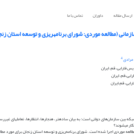
ارسال مقاله
داوران
تماس با ما
4
مرادی
س فارابی، قم، ایران
هدف اصلی این پژوهش، فهم پاسخ‏گویی غیررسمی مدیران دولتی در شبکه ب
العه موردی اجرا شده است. شورای برنامه‌ریزی و توسعه استان زنجان برای مورد مطال