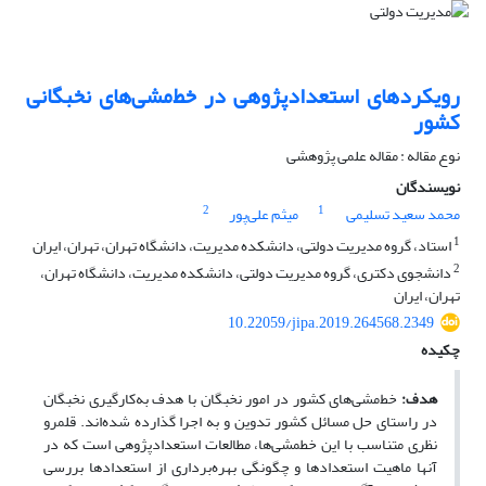
رویکردهای استعدادپژوهی در خط‌مشی‌های نخبگانی
کشور
نوع مقاله : مقاله علمی پژوهشی
نویسندگان
2
1
محمد سعید تسلیمی
میثم علی‌پور
1
استاد، گروه مدیریت دولتی، دانشکده مدیریت، دانشگاه تهران، تهران، ایران
2
دانشجوی دکتری، گروه مدیریت دولتی، دانشکده مدیریت، دانشگاه تهران،
تهران، ایران
10.22059/jipa.2019.264568.2349
چکیده
هدف:
خط‌مشی‌های کشور در امور نخبگان با هدف به‌کارگیری نخبگان
در راستای حل مسائل کشور تدوین و به اجرا گذارده شده‌اند. قلمرو
نظری متناسب با این خط‎مشی‌ها، مطالعات استعدادپژوهی است که در
آنها ماهیت استعدادها و چگونگی بهره‌برداری از استعدادها بررسی