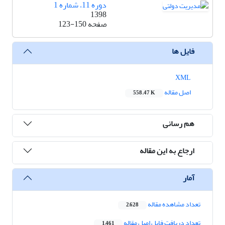
دوره 11، شماره 1
1398
صفحه
123-150
فایل ها
XML
اصل مقاله
558.47 K
هم رسانی
ارجاع به این مقاله
آمار
تعداد مشاهده مقاله
2,628
تعداد دریافت فایل اصل مقاله
1,461