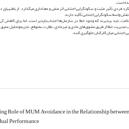
یافته‎ها: یافته‎های پژوهش نشان می‎دهد جو مدیریت خ
لامت، باید بپذیرند که وجود خطا در سازمان‌ها اجتناب‌ناپذیر است، اما برای کاهش آن 
سب مدیریت خطا از طریق مشوق‌های مادی و غیرمادی، نظارت به‌موقع، تجزیه‌وتحلیل عمیق و 
ing Role of MUM Avoidance in the Relationship betwee
dual Performance