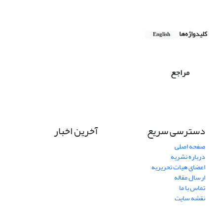
کلیدواژه‌ها
English
مراجع
دسترسی سریع
آخرین اخبار
صفحه اصلی
درباره نشریه
اعضای هیات تحریریه
ارسال مقاله
تماس با ما
نقشه سایت