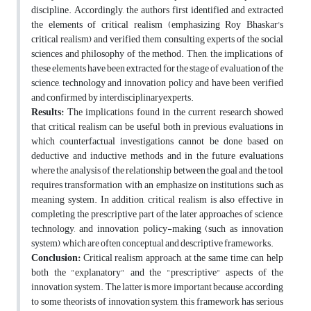
discipline. Accordingly, the authors first identified and extracted
the elements of critical realism (emphasizing Roy Bhaskar's
critical realism) and verified them consulting experts of the social
sciences and philosophy of the method. Then, the implications of
these elements have been extracted for the stage of evaluation of the
science, technology and innovation policy and have been verified
and confirmed by interdisciplinaryexperts.
Results
:
The implications found in the current research showed
that critical realism can be useful both in previous evaluations in
which counterfactual investigations cannot be done based on
deductive and inductive methods and in the future evaluations
where the analysis of the relationship between the goal and the tool
requires transformation with an emphasize on institutions such as
meaning system. In addition, critical realism is also effective in
completing the prescriptive part of the later approaches of science,
technology, and innovation policy-making (such as innovation
system), which are often conceptual and descriptive frameworks.
Conclusion
:
Critical realism approach, at the same time, can help
both the "explanatory" and the "prescriptive" aspects of the
innovation system. The latter is more important because, according
to some theorists of innovation system, this framework has serious