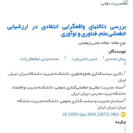
بررسی دلالت‎های واقع‎گرایی انتقادی در ارزشیابی
خط‎مشی علم، فناوری و نوآوری
نوع مقاله : مقاله علمی پژوهشی
نویسندگان
2
1
پیمان محمدی
حسن دانایی فرد
محمدمهدی ذوالفقار زاده
3
1
دکتری سیاست‎گذاری علم و فناوری، دانشکده مدیریت دانشگاه تهران، تهران،
ایران
2
استاد مدیریت دولتی و خط‌مشی‌گذاری عمومی، دانشکده مدیریت و اقتصاد
دانشگاه تربیت مدرس، تهران، ایران
3
استادیار مدیریت و سیاست‌گذاری عمومی، دانشکده مدیریت دانشگاه
تهران، تهران، ایران
10.22059/jipa.2018.228753.2002
چکیده