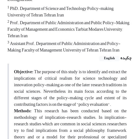
1
PhD., Department of Science and Technology Policy-making,
University of Tehran, Tehran, Iran
2
Prof., Department of Public Administration and Public Policy-Making,
Faculty of Management and Economics, Tarbiat Modares University,
Tehran, Iran
3
Assistant Prof., Department of Public Administration and Policy-
Making, Faculty of Management, University of Tehran, Tehran, Iran
چکیده
English
Objective
:
The purpose of this study is to identify and extract the
implications of critical realism for science, technology and
innovation policy-making as one of the later research traditions in
social sciences. Nevertheless, its main focus, according to the
different stages of the policy-making cycle and extent of its
contributing factors, is on the stage of "policy evaluation".
Methods
:
This research has been conducted based on the
methodology of implication-research studies. In implication-
research studies which are common in social sciences, researchers
try to find implications from a social philosophy, framework,
theory and or a model for their professional or specialized