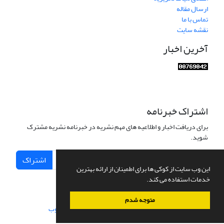
ارسال مقاله
تماس با ما
نقشه سایت
آخرین اخبار
اشتراک خبرنامه
برای دریافت اخبار و اطلاعیه های مهم نشریه در خبرنامه نشریه مشترک
شوید.
اشتراک
این وب سایت از کوکی ها برای اطمینان از ارائه بهترین
خدمات استفاده می کند.
متوجه شدم
سامانه مدیریت نشریات علمی.
طراحی و پیاده سازی از
سیناوب