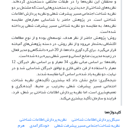
و محققان این نظریه
ها را در طبقات مختلفی دسته‌بندی کرده‌اند.
نظریه‌های شناختی از جدیدترین دسته‌بندی‌هایی است که مشتمل بر دو
نظریه شناخت اجتماعی مسیر پیشرفت شغلی و نظریه پردازش اطلاعات
شناختی است. در پژوهش حاضر با شناسایی معیارهای مقایسه
نظریه‌ها، به مقایسه دو نظریه شناختی مسیر پیشرفت شغلی پرداخته
شده است.
روش:
پژوهش حاضر از نظر هدف، توسعه‌ای بوده و از نوع مطالعات
اکتشافی به
شمار می
رود و از نظر روش، در دسته پژوهش‌های آمیخته
قرار می
گیرد. برای گردآوری داده‌ها، از 20 خبره دانشگاهی و مدیر فعال
در زمینه مدیریت منابع انسانی و مسیر شغلی بهره برده شده است.
یافته
ها:
بر اساس مبانی نظری، 34 معیار و بر اساس نظر خبرگان، 12
معیار با استفاده از فن دلفی فازی و توافق خبرگان شناسایی شد و در
نهایت، دو نظریه یاد شده بر اساس آنها مقایسه شدند.
نتیجه
گیری:
نتایج نشان داد که بیشترین تأکیدهای نظریه شناخت
اجتماعی مسیر پیشرفت شغلی به
ترتیب بر محیط، آینده‌نگری و
تعمیم‌پذیری است، اما نظریه‌ پردازش اطلاعات شناختی بر شغل، فرد،
فرایند و سازمان تأکید بیشتری می
کند.
کلیدواژه‌ها
سیکل پردازش اطلاعات شناختی
نظریه پردازش اطلاعات شناختی
نظریه شناخت اجتماعی مسیر پیشرفت شغلی
خودکارآمدی
هرم