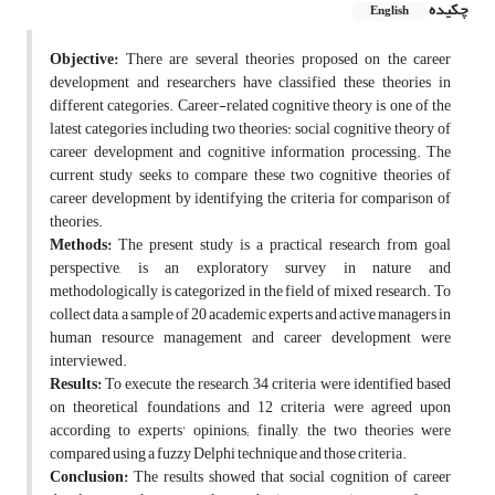
چکیده
English
Objective:
There are several theories proposed on the career
development and researchers have classified these theories in
different categories. Career-related cognitive theory is one of the
latest categories including two theories: social cognitive theory of
career development and cognitive information processing. The
current study seeks to compare these two cognitive theories of
career development by identifying the criteria for comparison of
theories.
Methods:
The present study is a practical research from goal
perspective, is an exploratory survey in nature and
methodologically is categorized in the field of mixed research. To
collect data, a sample of 20 academic experts and active managers in
human resource management and career development were
interviewed.
Results:
To execute the research, 34 criteria were identified based
on theoretical foundations and 12 criteria were agreed upon
according to experts' opinions; finally, the two theories were
compared using a fuzzy Delphi technique and those criteria.
Conclusion:
The results showed that social cognition of career