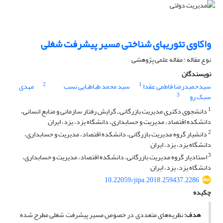
واکاوی تئوری‎های شناختی مسیر پیشرفت شغلی
نوع مقاله : مقاله علمی پژوهشی
نویسندگان
2
1
سیدحمیدرضا فاطمی عقدا
سید محمد طباطبایی نسب
مهدی
3
سبک رو
1
دانشجوی دکتری مدیریت بازرگانی ـ گرایش رفتار سازمانی و منابع انسانی،
دانشکده اقتصاد، مدیریت و حسابداری، دانشگاه یزد، یزد، ایران
2
دانشیار گروه مدیریت بازرگانی، دانشکده اقتصاد، مدیریت و حسابداری،
دانشگاه یزد، یزد، ایران
3
استادیار گروه مدیریت بازرگانی، دانشکده اقتصاد، مدیریت و حسابداری،
دانشگاه یزد، یزد، ایران
10.22059/jipa.2018.259437.2286
چکیده
هدف:
نظریه‌های متعددی در خصوص مسیر پیشرفت شغلی مطرح ‌شده