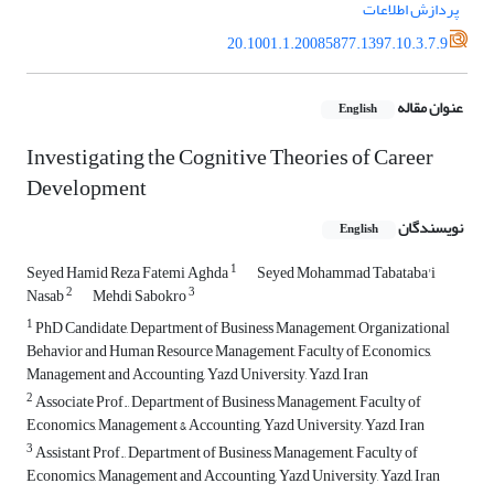
پردازش اطلاعات
20.1001.1.20085877.1397.10.3.7.9
عنوان مقاله
English
Investigating the Cognitive Theories of Career
Development
نویسندگان
English
1
Seyed Hamid Reza Fatemi Aghda
Seyed Mohammad Tabataba'i
2
3
Nasab
Mehdi Sabokro
1
PhD Candidate, Department of Business Management, Organizational
Behavior and Human Resource Management, Faculty of Economics,
Management and Accounting, Yazd University, Yazd, Iran
2
Associate Prof., Department of Business Management, Faculty of
Economics, Management & Accounting, Yazd University, Yazd, Iran
3
Assistant Prof., Department of Business Management, Faculty of
Economics, Management and Accounting, Yazd University, Yazd, Iran