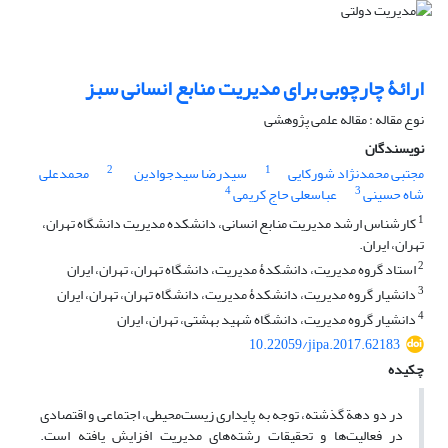
ارائۀ چارچوبی برای مدیریت منابع انسانی سبز
نوع مقاله : مقاله علمی پژوهشی
نویسندگان
2
1
مجتبی محمدنژاد شورکایی
سیدرضا سیدجوادین
محمدعلی
4
3
شاه حسینی
عباسعلی حاج کریمی
1
کارشناس ارشد مدیریت منابع انسانی، دانشکده مدیریت دانشگاه تهران،
تهران، ایران.
2
استاد گروه مدیریت، دانشکدۀ مدیریت، دانشگاه تهران، تهران، ایران
3
دانشیار گروه مدیریت، دانشکدۀ مدیریت، دانشگاه تهران، تهران، ایران
4
دانشیار گروه مدیریت، دانشگاه شهید بهشتی، تهران، ایران
10.22059/jipa.2017.62183
چکیده
در دو دهة گذشته، توجه به پایداری زیست‌محیطی، اجتماعی و اقتصادی
در فعالیت‌ها و تحقیقات رشته‌های مدیریت افزایش یافته است.