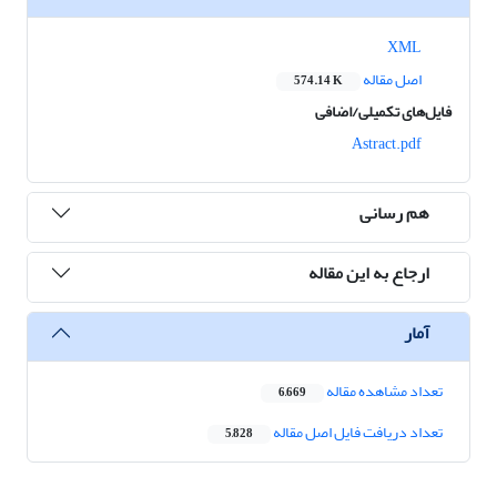
XML
اصل مقاله
574.14 K
فایل‌های تکمیلی/اضافی
Astract.pdf
هم رسانی
ارجاع به این مقاله
آمار
تعداد مشاهده مقاله
6,669
تعداد دریافت فایل اصل مقاله
5,828