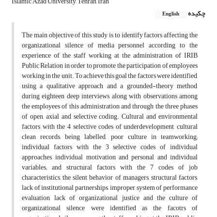
Islamic Azad University, Tehran, Iran
چکیده
English
The main objective of this study is to identify factors affecting the
organizational silence of media personnel according to the
experience of the staff working at the administration of IRIB
Public Relation in order to promote the participation of employees
working in the unit. To achieve this goal the factors were identified,
using a qualitative approach and a grounded-theory method,
during eighteen deep interviews along with observations among
the employees of this administration and through the three phases
of open, axial and selective coding. Cultural and environmental
factors with the 4 selective codes of underdevelopment, cultural
clean records, being labelled, poor culture in teamworking;
individual factors with the 3 selective codes of individual
approaches, individual motivation and personal and individual
variables; and structural factors with the 7 codes of job
characteristics, the silent behavior of managers, structural factors,
lack of institutional partnerships, improper system of performance
evaluation, lack of organizational justice and the culture of
organizational silence were identified as the facotrs of