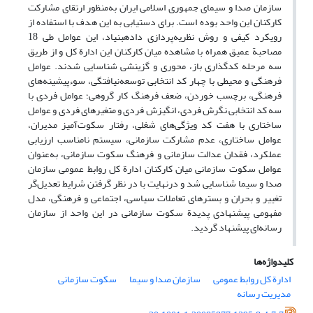
سازمان صدا و سیمای جمهوری اسلامی ایران به‌منظور ارتقای مشارکت
کارکنان این واحد بوده است. برای دستیابی به این هدف با استفاده از
رویکرد کیفی و روش نظریه‌پردازی داده‎بنیاد، این عوامل طی 18
مصاحبة عمیق همراه با مشاهده میان کارکنان این ادارة کل و از طریق
سه مرحله کدگذاری باز، محوری و گزینشی شناسایی شدند. عوامل
فرهنگی و محیطی با چهار کد انتخابی توسعه‌نیافتگی، سوءپیشینه‌های
فرهنگی، برچسب خوردن، ضعف فرهنگ کار گروهی؛ عوامل فردی با
سه کد انتخابی نگرش فردی، انگیزش فردی و متغیرهای فردی و عوامل
ساختاری با هفت کد ویژگی‌های شغلی، رفتار سکوت‌آمیز مدیران،
عوامل ساختاری، عدم مشارکت سازمانی، سیستم نامناسب ارزیابی
عملکرد، فقدان عدالت سازمانی و فرهنگ سکوت سازمانی، به‌عنوان
عوامل سکوت سازمانی میان کارکنان ادارة کل روابط عمومی سازمان
صدا و سیما شناسایی شد و درنهایت با در نظر گرفتن شرایط تعدیل‌گر
تغییر و بحران و بسترهای تعاملات سیاسی، اجتماعی و فرهنگی، مدل
مفهومی پیشنهادی پدیدة سکوت سازمانی در این واحد از سازمان
رسانه‌ای پیشنهاد گردید.
کلیدواژه‌ها
ادارة کل روابط عمومی
سازمان صدا و سیما
سکوت سازمانی
مدیریت رسانه