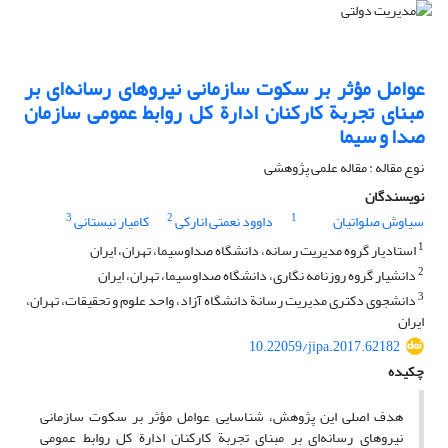
عوامل مؤثر بر سکوت سازمانی نیروهای رسانه‌ای بر
مبنای تجربة کارکنان ادارة کل روابط عمومی سازمان
صدا و سیما
نوع مقاله : مقاله علمی پژوهشی
نویسندگان
3
2
1
سیاوش صلواتیان
داوود نعمتی انارکی
کامیار نیستانی
1
استادیار گروه مدیریت رسانه، دانشگاه صداوسیما، تهران، ایران
2
دانشیار گروه روزنامه نگاری، دانشگاه صداوسیما، تهران، ایران
3
دانشجوی دکتری مدیریت رسانة دانشگاه آزاد، واحد علوم و تحقیقات، تهران،
ایران
10.22059/jipa.2017.62182
چکیده
هدف اصلی این پژوهش، شناسایی عوامل مؤثر بر سکوت سازمانی
نیروهای رسانه‌ای بر مبنای تجربة کارکنان ادارة کل روابط عمومی