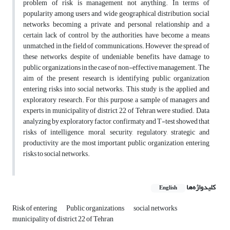
problem of risk is management not anything. In terms of
popularity among users and wide geographical distribution, social
networks becoming a private and personal relationship and a
certain lack of control by the authorities, have become a means
unmatched in the field of communications. However, the spread of
these networks, despite of undeniable benefits, have damage to
public organizations in the case of non-effective management. The
aim of the present research is identifying public organization
entering risks into social networks. This study is the applied and
exploratory research. For this purpose, a sample of managers and
experts in municipality of district 22 of Tehran were studied. Data
analyzing by exploratory factor, confirmaty and T-test showed that
risks of intelligence, moral, security, regulatory, strategic and
productivity are the most important public organization entering
risks to social networks.
کلیدواژه‌ها
English
Risk of entering
Public organizations
social networks
municipality of district 22 of Tehran