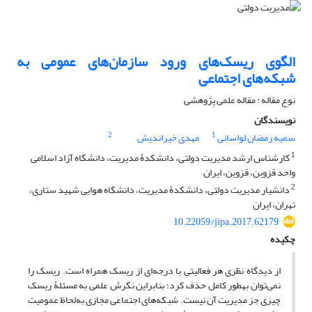
الگوی ریسک‌های ورود سازمان‌های عمومی به
شبکه‌های اجتماعی
نوع مقاله : مقاله علمی پژوهشی
نویسندگان
2
1
سمیه رمضان لواسانی
مهدی خیراندیش
1
کارشناس ارشد مدیریت دولتی، دانشکدۀ مدیریت، دانشگاه آزاد اسلامی
واحد قزوین، قزوین، ایران
2
دانشیار مدیریت دولتی، دانشکدۀ مدیریت، دانشگاه هوایی شهید ستاری،
تهران، ایران
10.22059/jipa.2017.62179
چکیده
از دیدگاه نظری هر فعالیتی با درجه‌ای از ریسک همراه است. ریسک را
نمی‌توان به‎طور کامل حذف کرد؛ بنابراین نگرش علمی به مسئلۀ ریسک
چیزی جز مدیریت آن نیست. شبکه‌های اجتماعی مجازی به‌لحاظ عمومیت