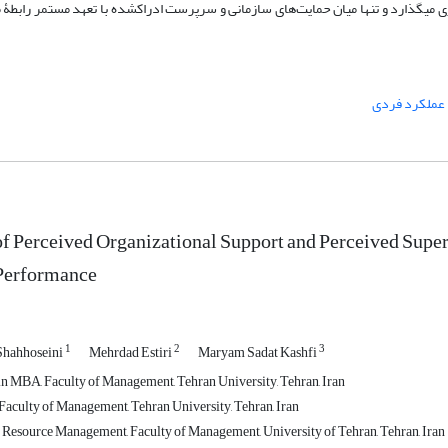
سازمانی و بر هر دو بعد وظیفه‌ای و زمینه‌ای عملکرد فردی تأثیر مثبت و معناداری می‎گذارد و تنها میان حمایت‌های
عملکرد فردی
of Perceived Organizational Support and Perceived Sup
 Performance
1
2
3
hahhoseini
Mehrdad Estiri
Maryam Sadat Kashfi
 in MBA, Faculty of Management, Tehran University, Tehran, Iran
 Faculty of Management, Tehran University, Tehran, Iran
esource Management, Faculty of Management, University of Tehran, Tehran, Iran