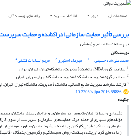
صفحه اصلی
مرور
اطلاعات نشریه
راهنمای نویسندگان
بررسی تأثیر حمایت سازمانی ادراک‎شده و حمایت سرپرست ادراک‎شده بر تعهد سازمانی و عملکرد فردی کارکنان
نوع مقاله : مقاله علمی پژوهشی
نویسندگان
3
2
1
محمدعلی شاه حسینی
مهرداد استیری
مریم السادات کشفی
1
استادیار گروه MBA، دانشکدۀ مدیریت، دانشگاه تهران، تهران، ایران
2
استادیار گروه مدیریت، دانشکدۀ مدیریت، دانشگاه تهران، تهران، ایران
3
کارشناس‎ارشد مدیریت منابع انسانی، دانشکدۀ مدیریت، دانشگاه تهران، تهران، ایران
10.22059/jipa.2016.59886
چکیده
نگه‎داری و حفظ کارکنان متخصص در سازمان‌ها و افزایش عملکرد ایشان، دغد
مؤلفه‌های بسیاری از جمله درک حمایت‌های سازمان و سرپرست از سوی کارک