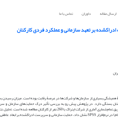
ارسال مقاله
داوران
تماس با ما
غۀ همیشگی بسیاری از سازمان‌ها و شرکت‌ها در عرصۀ رقابت بوده است. میزان رسیدن به 
نان بستگی دارد. در پژوهش پیش ‌رو به بررسی تأثیر درک حمایت‌های سازمان و سر
از داده‌های گردآوری‎شده به‎کمک روش همبستگی و رگرسیون چندگانه (گام‎به‎گام) در نرم‌افزار SPSS ن