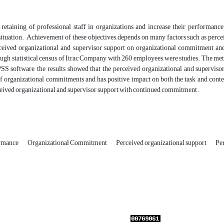
retaining of professional staff in organizations and increase their performan
ituation. Achievement of these objectives, depends on many factors such as perceiv
rceived organizational and supervisor support on organizational commitment and
ugh statistical census of Itrac Company with 260 employees, were studies. The meth
PSS software, the results showed that the perceived organizational and superviso
f organizational commitments and has positive impact on both the task and contex
eived organizational and supervisor support with continued commitment.
ormance
Organizational Commitment
Perceived organizational support
Pe