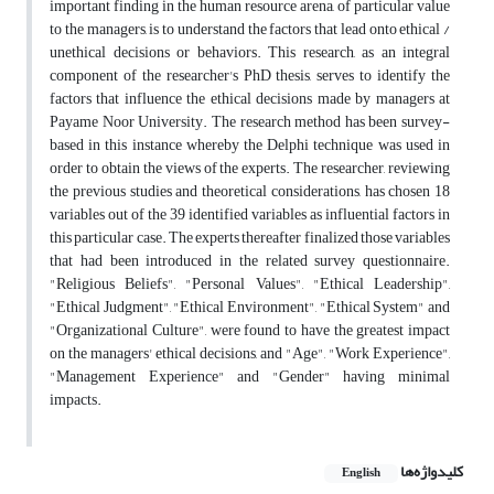
important finding in the human resource arena, of particular value
to the managers, is to understand the factors that lead onto ethical /
unethical decisions or behaviors. This research, as an integral
component of the researcher's PhD thesis, serves to identify the
factors that influence the ethical decisions made by managers at
Payame Noor University. The research method has been survey-
based in this instance whereby the Delphi technique was used in
order to obtain the views of the experts. The researcher, reviewing
the previous studies and theoretical considerations, has chosen 18
variables out of the 39 identified variables as influential factors in
this particular case. The experts thereafter finalized those variables
that had been introduced in the related survey questionnaire.
"Religious Beliefs", "Personal Values", "Ethical Leadership",
"Ethical Judgment", "Ethical Environment", "Ethical System" and
"Organizational Culture", were found to have the greatest impact
on the managers' ethical decisions, and "Age", "Work Experience",
"Management Experience" and "Gender" having minimal
impacts.
کلیدواژه‌ها
English