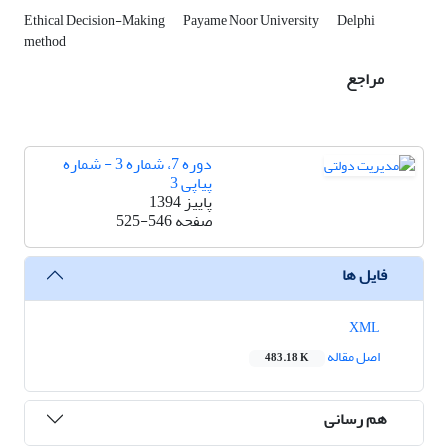
Ethical Decision-Making
Payame Noor University
Delphi
method
مراجع
دوره 7، شماره 3 - شماره
پیاپی 3
پاییز 1394
صفحه
525-546
فایل ها
XML
اصل مقاله
483.18 K
هم رسانی