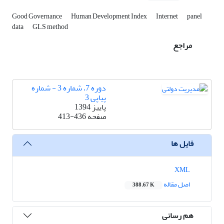
Good Governance
Human Development Index
Internet
panel
data
GLS method
مراجع
دوره 7، شماره 3 - شماره
پیاپی 3
پاییز 1394
صفحه
413-436
فایل ها
XML
اصل مقاله
388.67 K
هم رسانی