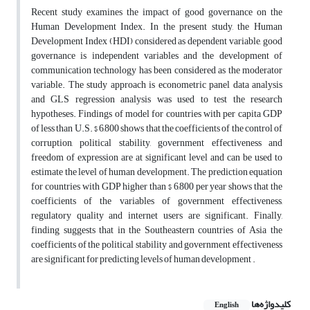
Recent study examines the impact of good governance on the
Human Development Index. In the present study, the Human
Development Index (HDI) considered as dependent variable, good
governance is independent variables and the development of
communication technology has been considered as the moderator
variable. The study approach is econometric panel data analysis
and GLS regression analysis was used to test the research
hypotheses. Findings of model for countries with per capita GDP
of less than U.S. $ 6,800 shows that the coefficients of the control of
corruption, political stability, government effectiveness and
freedom of expression are at significant level and can be used to
estimate the level of human development. The prediction equation
for countries with GDP higher than $ 6,800 per year shows that the
coefficients of the variables of government effectiveness,
regulatory quality and internet users are significant. Finally,
finding suggests that in the Southeastern countries of Asia the
coefficients of the political stability and government effectiveness
are significant for predicting levels of human development .
کلیدواژه‌ها
English