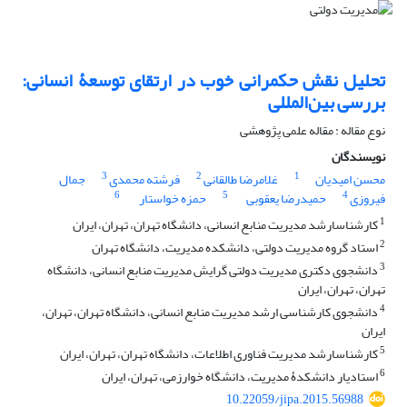
تحلیل نقش حکمرانی خوب در ارتقای توسعۀ انسانی:
بررسی بین‌المللی
نوع مقاله : مقاله علمی پژوهشی
نویسندگان
3
2
1
محسن امیدیان
غلامرضا طالقانی
فرشته محمدی
جمال
6
5
4
فیروزی
حمیدرضا یعقوبی
حمزه خواستار
1
کارشناس‎ارشد مدیریت منابع انسانی، دانشگاه تهران، تهران، ایران
2
استاد گروه مدیریت دولتی، دانشکده مدیریت، دانشگاه تهران
3
دانشجوی دکتری مدیریت دولتی گرایش مدیریت منابع انسانی، دانشگاه
تهران، تهران، ایران
4
دانشجوی کارشناسی ارشد مدیریت منابع انسانی، دانشگاه تهران، تهران،
ایران
5
کارشناس‎ارشد مدیریت فناوری اطلاعات، دانشگاه تهران، تهران، ایران
6
استادیار دانشکدۀ مدیریت، دانشگاه خوارزمی، تهران، ایران
10.22059/jipa.2015.56988