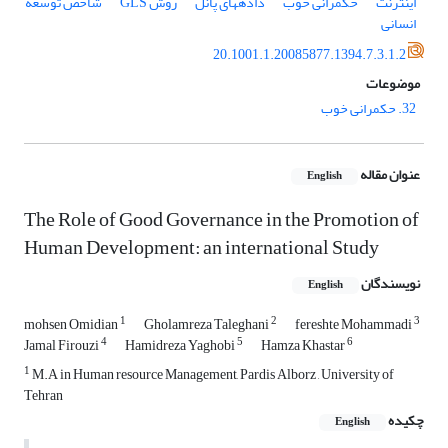
اینترنت
حکمرانی خوب‌
داده‏های پانل
روش GLS
شاخص توسعۀ
انسانی
20.1001.1.20085877.1394.7.3.1.2
موضوعات
32. حکمرانی خوب
عنوان مقاله
English
The Role of Good Governance in the Promotion of
Human Development: an international Study
نویسندگان
English
1
2
3
mohsen Omidian
Gholamreza Taleghani
fereshte Mohammadi
4
5
6
Jamal Firouzi
Hamidreza Yaghobi
Hamza Khastar
1
M.A in Human resource Management, Pardis Alborz , University of
Tehran
چکیده
English