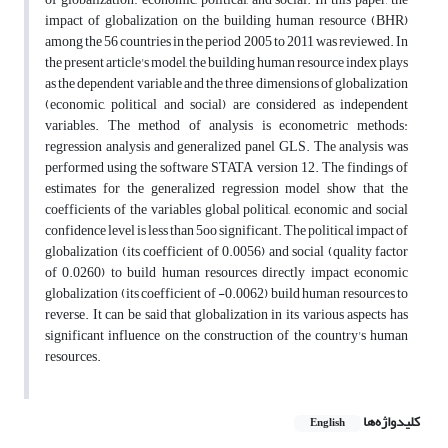
impact of globalization on the building human resource (BHR)
among the 56 countries in the period 2005 to 2011 was reviewed. In
the present article's model, the building human resource index plays
as the dependent variable and the three dimensions of globalization
(economic, political and social) are considered as independent
variables. The method of analysis is econometric methods:
regression analysis and generalized panel GLS. The analysis was
performed using the software STATA version 12. The findings of
estimates for the generalized regression model show that the
coefficients of the variables global political, economic and social
confidence level is less than 5oo significant. The political impact of
globalization (its coefficient of 0.0056) and social (quality factor
of 0.0260) to build human resources directly impact economic
globalization (its coefficient of -0.0062) build human resources to
reverse. It can be said that globalization in its various aspects has
significant influence on the construction of the country's human
resources.
کلیدواژه‌ها
English