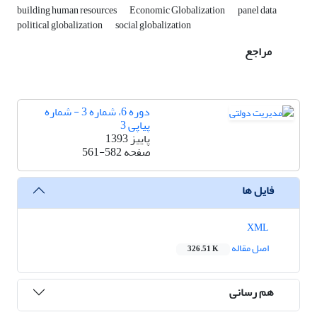
building human resources
Economic Globalization
panel data
political globalization
social globalization
مراجع
دوره 6، شماره 3 - شماره
پیاپی 3
پاییز 1393
صفحه
561-582
فایل ها
XML
اصل مقاله
326.51 K
هم رسانی