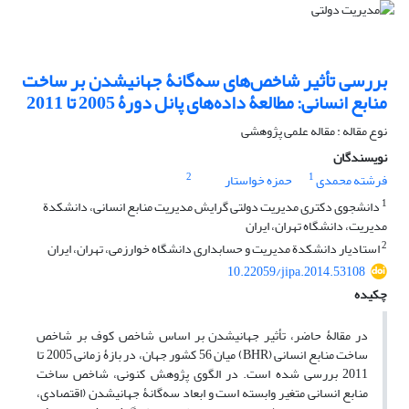
بررسی تأثیر شاخص‌های سه‌گانۀ جهانی‎شدن بر ساخت
منابع انسانی: مطالعۀ داده‌های پانل دورۀ 2005 تا 2011
نوع مقاله : مقاله علمی پژوهشی
نویسندگان
2
1
فرشته محمدی
حمزه خواستار
1
دانشجوی دکتری مدیریت دولتی گرایش مدیریت منابع انسانی، دانشکدة
مدیریت، دانشگاه تهران، ایران
2
استادیار دانشکدة مدیریت و حسابداری دانشگاه خوارزمی، تهران، ایران
10.22059/jipa.2014.53108
چکیده
در مقالۀ حاضر، تأثیر جهانی‎شدن بر اساس شاخص کوف بر شاخص
ساخت منابع انسانی (BHR) میان 56 کشور جهان، در بازۀ زمانی 2005 تا
2011 بررسی شده است. در الگوی پژوهش کنونی، شاخص ساخت
منابع انسانی متغیر وابسته است و ابعاد سه‌گانۀ جهانی‎شدن (اقتصادی،