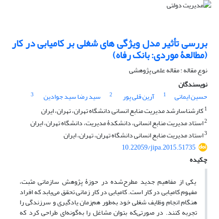
بررسی تأثیر مدل ویژگی‏ های شغلی بر کامیابی در کار
(مطالعۀ موردی: بانک رفاه)
نوع مقاله : مقاله علمی پژوهشی
نویسندگان
3
2
1
حسین ایمانی
آرین قلی پور
سید رضا سید جوادین
1
کارشناس‎ارشد مدیریت منابع انسانی دانشگاه تهران، تهران، ایران
2
استاد مدیریت منابع انسانی‏، دانشکدۀ مدیریت، دانشگاه تهران، ایران
3
استاد مدیریت منابع انسانی دانشگاه تهران، تهران، ایران
10.22059/jipa.2015.51735
چکیده
یکی از ‌مفاهیم جدید مطرح‌شده در حوزۀ پژوهش سازمانی مثبت،
مفهوم کامیابی در کار است. کامیابی در کار زمانی تحقق می‌یابد که افراد‌
هنگام انجام وظایف شغلی خود به‌طور هم‌زمان یادگیری و سرزندگی را
تجربه کنند. در صورتی‌که بتوان مشاغل را به‌گونه‌ای طراحی کرد که