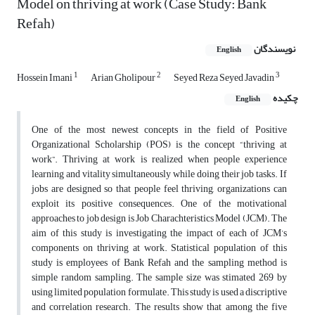
Model on thriving at work (Case Study: Bank
Refah)
نویسندگان
English
1
2
3
Hossein Imani
Arian Gholipour
Seyed Reza Seyed Javadin
چکیده
English
One of the most newest concepts in the field of Positive
Organizational Scholarship (POS) is the concept “thriving at
work”. Thriving at work is realized when people experience
learning and vitality simultaneously while doing their job tasks. If
jobs are designed so that people feel thriving, organizations can
exploit its positive consequences. One of the motivational
approaches to job design is Job Charachteristics Model (JCM). The
aim of this study is investigating the impact of each of JCM’s
components on thriving at work. Statistical population of this
study is employees of Bank Refah and the sampling method is
simple random sampling. The sample size was stimated 269 by
using limited population formulate. This study is used a discriptive
and correlation research. The results show that among the five