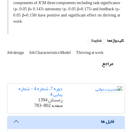
components of JCM, three components including task significance
(p< 0.05, β= 0.143), autonomy (p< 0.05, β=0.175) and feedback (p<
0.05, β=0.158) have positive and significant effect on thriving at
work.
کلیدواژه‌ها
English
Job design
Job Characteristics Model
Thriving at work
مراجع
دوره 7، شماره 4 - شماره
پیاپی 4
زمستان 1394
صفحه
783-802
فایل ها