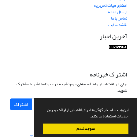
اعضای هیات تحریریه
ارسال مقاله
تماس با ما
نقشه سایت
آخرین اخبار
اشتراک خبرنامه
برای دریافت اخبار و اطلاعیه های مهم نشریه در خبرنامه نشریه مشترک
شوید.
اشتراک
این وب سایت از کوکی ها برای اطمینان از ارائه بهترین
خدمات استفاده می کند.
متوجه شدم
سامانه مدیریت نشریات علمی.
طراحی و پیاده سازی از
سیناوب