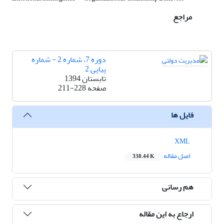
مراجع
دوره 7، شماره 2 - شماره
پیاپی 2
تابستان 1394
صفحه
211-228
فایل ها
XML
اصل مقاله
338.44 K
هم رسانی
ارجاع به این مقاله