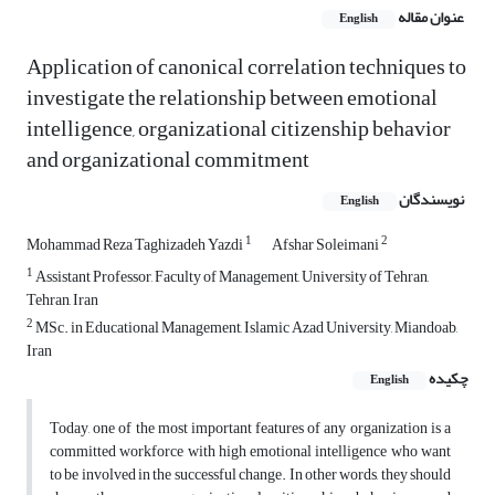
عنوان مقاله
English
Application of canonical correlation techniques to
investigate the relationship between emotional
intelligence, organizational citizenship behavior
and organizational commitment
نویسندگان
English
1
2
Mohammad Reza Taghizadeh Yazdi
Afshar Soleimani
1
Assistant Professor, Faculty of Management, University of Tehran,
Tehran, Iran
2
MSc. in Educational Management, Islamic Azad University, Miandoab,
Iran
چکیده
English
Today, one of the most important features of any organization is a
committed workforce with high emotional intelligence who want
to be involved in the successful change. In other words, they should