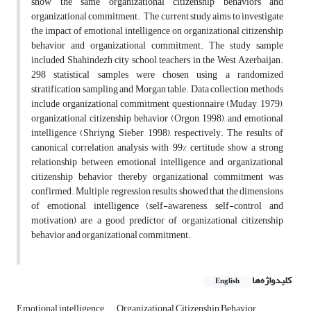
show the same organizational citizenship behaviors and
organizational commitment. The current study aims to investigate
the impact of emotional intelligence on organizational citizenship
behavior and organizational commitment. The study sample
included Shahindezh city school teachers in the West Azerbaijan.
298 statistical samples were chosen using a randomized
stratification sampling and Morgan table. Data collection methods
include organizational commitment questionnaire (Muday, 1979),
organizational citizenship behavior (Orgon, 1998), and emotional
intelligence (Shriyng Sieber, 1998), respectively. The results of
canonical correlation analysis with 99% certitude show a strong
relationship between emotional intelligence and organizational
citizenship behavior thereby organizational commitment was
confirmed. Multiple regression results showed that the dimensions
of emotional intelligence (self-awareness, self-control and
motivation) are a good predictor of organizational citizenship
behavior and organizational commitment.
کلیدواژه‌ها
English
Emotional intelligence
Organizational Citizenship Behavior