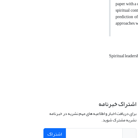
paper, with a
spiritual con
prediction of
approaches, w
Spiritual leaders
اشتراک خبرنامه
برای دریافت اخبار و اطلاعیه های مهم نشریه در خبرنامه
نشریه مشترک شوید.
اشتراک