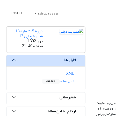
ورود به سامانه
ENGLISH
دوره 5، شماره 13 -
شماره پیاپی 13
بهار 1392
صفحه
21-40
فایل ها
XML
اصل مقاله
264.6 K
هم رسانی
هبری و معنویت
و زمینه را در
ارجاع به این مقاله
سازه‌های رهبر