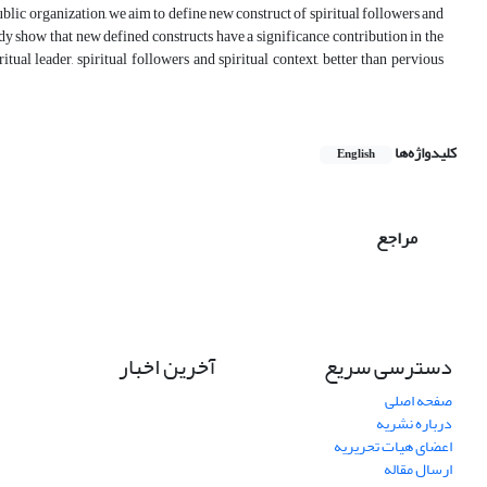
blic organization, we aim to define new construct of spiritual followers and
tudy show that new defined constructs have a significance contribution in the
tual leader, spiritual followers and spiritual context, better than pervious
کلیدواژه‌ها
English
مراجع
دسترسی سریع
آخرین اخبار
صفحه اصلی
درباره نشریه
اعضای هیات تحریریه
ارسال مقاله