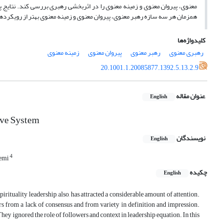
معنوی، پیروان معنوی و زمینه معنوی را در اثربخشی رهبری بررسی کند. نتایج
همزمان هر سه سازه رهبر معنوی، پیروان معنوی و زمینه معنوی بهتر از رویکردهای
کلیدواژه‌ها
رهبری معنوی
رهبر معنوی
پیروان معنوی
زمینه معنوی
20.1001.1.20085877.1392.5.13.2.9
عنوان مقاله
English
ive System
نویسندگان
English
4
emi
چکیده
English
pirituality leadership, also, has attracted a considerable amount of attention.
fers from a lack of consensus and from variety in definition and impression.
ey ignored the role of followers and context in leadership equation. In this