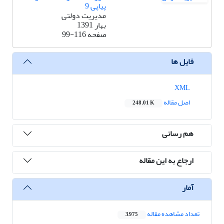
پیاپی 9
مدیریت دولتی
بهار 1391
صفحه
99-116
فایل ها
XML
اصل مقاله
248.01 K
هم رسانی
ارجاع به این مقاله
آمار
تعداد مشاهده مقاله
3,975