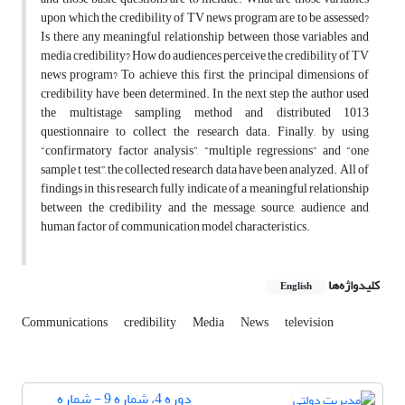
upon which the credibility of TV news program are to be assessed?
Is there any meaningful relationship between those variables and
media credibility? How do audiences perceive the credibility of TV
news program? To achieve this, first, the principal dimensions of
credibility have been determined. In the next step the author used
the multistage sampling method and distributed 1013
questionnaire to collect the research data. Finally, by using
“confirmatory factor analysis”, “multiple regressions” and “one
sample t test”, the collected research data have been analyzed. All of
findings in this research fully indicate of a meaningful relationship
between the credibility and the message, source, audience and
human factor of communication model characteristics.
کلیدواژه‌ها
English
Communications
credibility
Media
News
television
دوره 4، شماره 9 - شماره