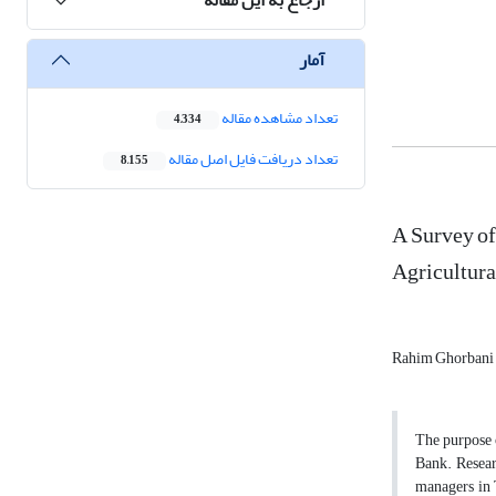
آمار
تعداد مشاهده مقاله
4,334
تعداد دریافت فایل اصل مقاله
8,155
A Survey o
Agricultura
Rahim Ghorbani
The purpose 
Bank. Resear
managers in T