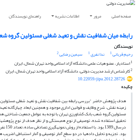
صفحه اصلی
مرور
اطلاعات نشریه
راهنمای نویسندگان
رابطه میان شفافیت نقش و تعهد شغلی مسئولین گروه شع
نویسندگان
2
1
1
رحیم قربانی
ندا نفری
سیمین رضایی
1
استادیار، عضو هیات علمی دانشگاه آزاد اسلامی واحد تهران شمال، ایران
2
کارشناس ارشد مدیریت دولتی، دانشگاه آزاد اسلامی واحد تهران شمال، ایران
10.22059/jipa.2012.28726
چکیده
هدف پژوهش حاضر "بررسی رابطه بین شفافیت نقش و تعهد شغلی مسئولین گرو
مسئولین گروه شعب بانک کشاورزی تهران با توجه به عوامل جمعیت شناختی 
درسال 