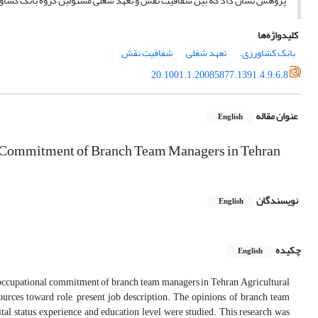
پژوهش نشان داد که بین شفافیت نقش و تعهد شغلی مسئولین گروه بانک کشاورزی
کلیدواژه‌ها
بانک کشاورزی.
تعهد شغلی
شفافیت نقش
20.1001.1.20085877.1391.4.9.6.8
عنوان مقاله
English
l Commitment of Branch Team Managers in Tehran
نویسندگان
English
چکیده
English
nd occupational commitment of branch team managers in Tehran Agricultural
ources toward role, present job description. The opinions of branch team
al status, experience and education level were studied. This research was