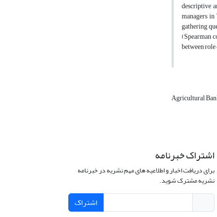
descriptive 
managers in 
gathering que
(Spearman cor
between role
Agricultural Ba
اشتراک خبرنامه
برای دریافت اخبار و اطلاعیه های مهم نشریه در خبرنامه
نشریه مشترک شوید.
اشتراک