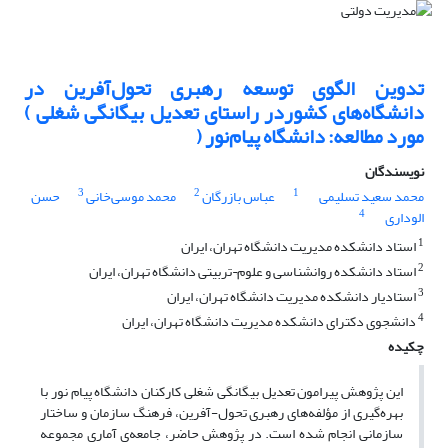
تدوین الگوی توسعه رهبری تحول‌آفرین در
دانشگاه‌های کشوردر راستای تعدیل بیگانگی شغلی )
مورد مطالعه: دانشگاه پیام‌نور (
نویسندگان
3
2
1
محمد سعید تسلیمی
عباس بازرگان
محمد موسی‌خانی
حسن
4
الوداری
1
استاد دانشکده مدیریت دانشگاه تهران، ایران
2
استاد دانشکده روانشناسی و علوم¬تربیتی دانشگاه تهران، ایران
3
استادیار دانشکده مدیریت دانشگاه تهران، ایران
4
دانشجوی دکترای دانشکده مدیریت دانشگاه تهران، ایران
چکیده
این پژوهش پیرامون تعدیل بیگانگی شغلی کارکنان دانشگاه پیام نور با
بهره‌گیری از مؤلفه‌های رهبری تحول-آفرین، فرهنگ سازمان و ساختار
سازمانی انجام شده است. در پژوهش حاضر، جامعه‌ی آماری مجموعه