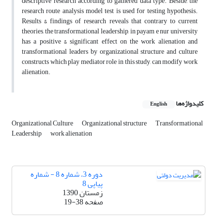
descriptive research according to gathered data type. Beside, the
research route analysis model test is used for testing hypothesis.
Results & findings of research reveals that contrary to current
theories, the transformational leadership, in payam e nur university
has a positive & significant effect on the work alienation and
transformational leaders by organizational structure and culture
constructs which play mediator role in this study, can modify work
alienation.
کلیدواژه‌ها
English
Organizational Culture
Organizational structure
Transformational
Leadership
work alienation
دوره 3، شماره 8 - شماره
پیاپی 8
زمستان 1390
صفحه
19-38