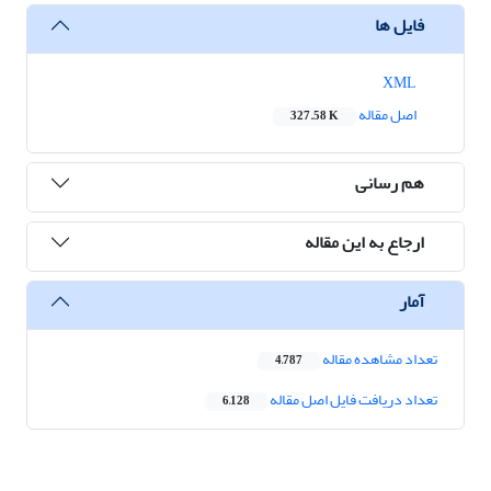
فایل ها
XML
اصل مقاله
327.58 K
هم رسانی
ارجاع به این مقاله
آمار
تعداد مشاهده مقاله
4,787
تعداد دریافت فایل اصل مقاله
6,128