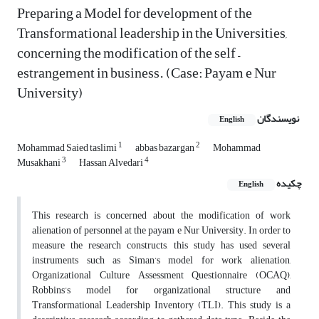
Preparing a Model for development of the
Transformational leadership in the Universities,
concerning the modification of the self –
estrangement in business. (Case: Payam e Nur
University)
نویسندگان
English
1
2
Mohammad Saied taslimi
abbas bazargan
Mohammad
3
4
Musakhani
Hassan Alvedari
چکیده
English
This research is concerned about the modification of work
alienation of personnel at the payam e Nur University. In order to
measure the research constructs, this study has used several
instruments such as Siman’s model for work alienation,
Organizational Culture Assessment Questionnaire (OCAQ),
Robbins’s model for organizational structure and
Transformational Leadership Inventory (TLI). This study is a