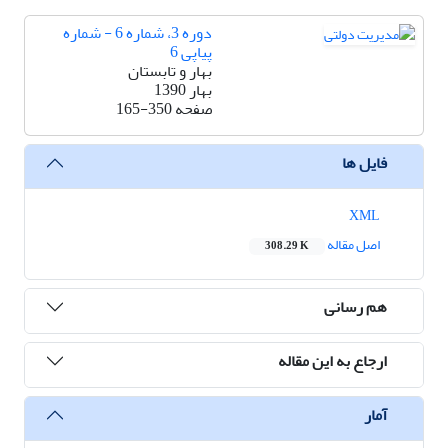
دوره 3، شماره 6 - شماره
پیاپی 6
بهار و تابستان
بهار 1390
صفحه
165-350
فایل ها
XML
اصل مقاله
308.29 K
هم رسانی
ارجاع به این مقاله
آمار