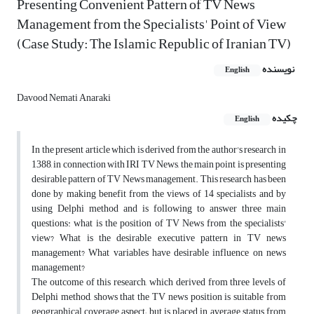
Presenting Convenient Pattern of TV News
Management from the Specialists' Point of View
(Case Study: The Islamic Republic of Iranian TV)
نویسنده
English
Davood Nemati Anaraki
چکیده
English
In the present article which is derived from the author's research in
1388, in connection with IRI TV News, the main point is presenting
desirable pattern of TV News management. This research has been
done by making benefit from the views of 14 specialists and by
using Delphi method and is following to answer three main
questions: what is the position of TV News from the specialists'
view? What is the desirable executive pattern in TV news
management? What variables have desirable influence on news
management?
The outcome of this research, which derived from three levels of
Delphi method, shows that the TV news position is suitable from
geographical coverage aspect; but is placed in average status from