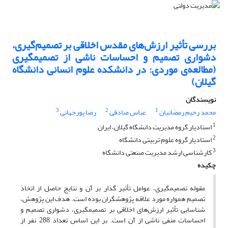
بررسی تأثیر ارزش‌های مقدس اخلاقی بر تصمیم‌گیری،
دشواری تصمیم و احساسات ناشی از تصمیم‏گیری
(مطالعه‌ی موردی: در دانشکده علوم انسانی دانشگاه
گیلان)
نویسندگان
3
2
1
محمد رحیم رمضانیان
عباس صادقی
رضا پورجهانی
1
استادیار گروه مدیریت دانشگاه گیلان، ایران
2
استادیار گروه علوم تربیتی دانشگاه
3
کارشناسی ارشد مدیریت صنعتی دانشگاه
چکیده
مقوله تصمیم‏گیری، عوامل تأثیر گذار بر آن و نتایج حاصل از اتخاذ
تصمیم همواره مورد علاقه پژوهشگران بوده است. هدف این پژوهش،
شناسایی تأثیر ارزش‌های اخلاقی بر تصمیم‏گیری، دشواری تصمیم و
احساسات منفی ناشی از آن است. بر این اساس تعداد 288 نفر از