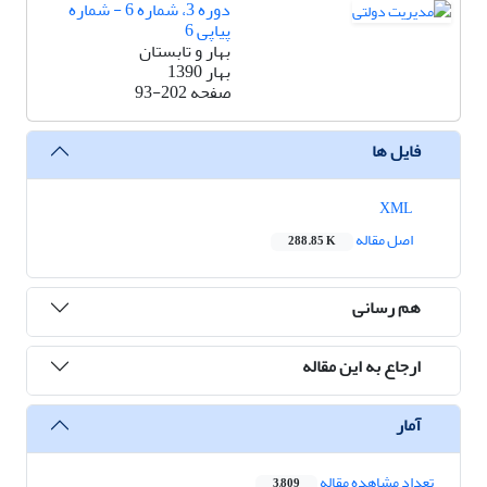
دوره 3، شماره 6 - شماره
پیاپی 6
بهار و تابستان
بهار 1390
صفحه
93-202
فایل ها
XML
اصل مقاله
288.85 K
هم رسانی
ارجاع به این مقاله
آمار
تعداد مشاهده مقاله
3,809