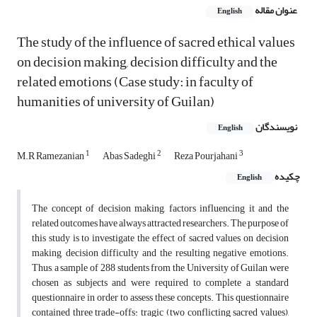
عنوان مقاله
English
The study of the influence of sacred ethical values
on decision making, decision difficulty and the
related emotions (Case study: in faculty of
humanities of university of Guilan)
نویسندگان
English
1
2
3
M.R Ramezanian
Abas Sadeghi
Reza Pourjahani
چکیده
English
The concept of decision making, factors influencing it and the
related outcomes have always attracted researchers. The purpose of
this study is to investigate the effect of sacred values on decision
making, decision difficulty and the resulting negative emotions.
Thus, a sample of 288 students from the University of Guilan were
chosen as subjects and were required to complete a standard
questionnaire in order to assess these concepts. This questionnaire
contained three trade-offs: tragic (two conflicting sacred values),