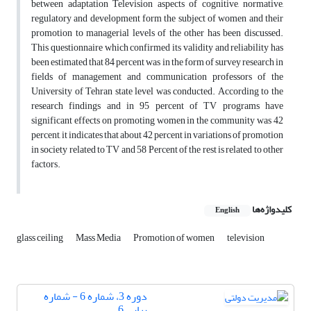
between adaptation Television aspects of cognitive, normative,
regulatory and development form the subject of women and their
promotion to managerial levels of the other has been discussed.
This questionnaire which confirmed its validity and reliability has
been estimated that 84 percent was in the form of survey research in
fields of management and communication professors of the
University of Tehran state level was conducted. According to the
research findings and in 95 percent of TV programs have
significant effects on promoting women in the community was 42
percent, it indicates that about 42 percent in variations of promotion
in society related to TV and 58 Percent of the rest is related to other
factors.
کلیدواژه‌ها
English
glass ceiling
Mass Media
Promotion of women
television
دوره 3، شماره 6 - شماره
پیاپی 6