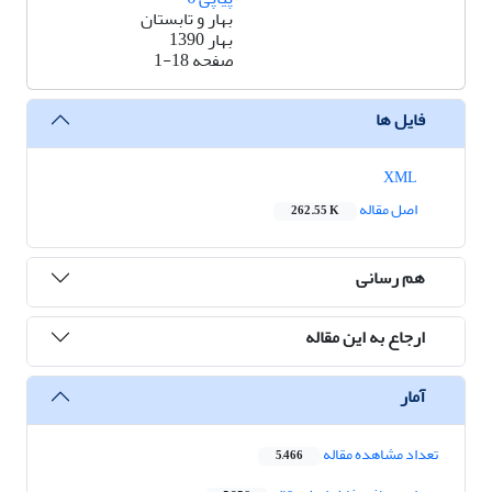
بهار و تابستان
بهار 1390
صفحه
1-18
فایل ها
XML
اصل مقاله
262.55 K
هم رسانی
ارجاع به این مقاله
آمار
تعداد مشاهده مقاله
5,466