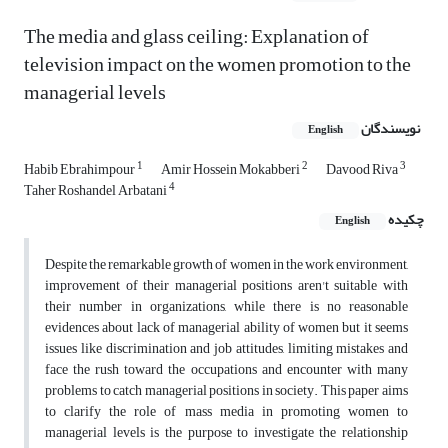
The media and glass ceiling: Explanation of
television impact on the women promotion to the
managerial levels
نویسندگان
English
1
2
3
Habib Ebrahimpour
Amir Hossein Mokabberi
Davood Riva
4
Taher Roshandel Arbatani
چکیده
English
Despite the remarkable growth of women in the work environment,
improvement of their managerial positions aren't suitable with
their number in organizations, while there is no reasonable
evidences about lack of managerial ability of women but it seems
issues like discrimination and job attitudes, limiting mistakes and
face the rush toward the occupations and encounter with many
problems to catch managerial positions in society. This paper aims
to clarify the role of mass media in promoting women to
managerial levels is the purpose to investigate the relationship