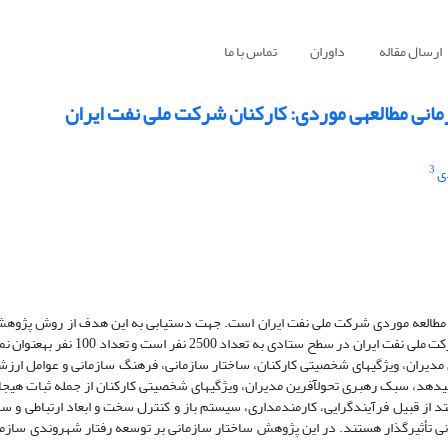
ارسال مقاله
داوران
تماس با ما
رکت ملی نفت ایران
3
ی
دی مطالعه موردی شرکت ملی نفت ایران است. جهت دستیابی به این هدف از روش پژوه
پیمایشی استفاده شده است. جامعه‌ی آماری پژوهش شامل کلیه‌ی
فرمول انتخاب شده است. در این پژوهش تأثیر پنج عامل عمده، سبک رهبری مدیران، ویژگی‎های شخصیتی کارکنان، ساختار سازمانی، فرهنگ سازمانی
توسعه رفتار شهروندی سازمانی بررسی شده است.‌ نتایج این پژوهش نشان می‎دهد، سبک رهبری تحول‎آفرین مدیران، ویژگی‎های شخصی
گاری و وجدان کاری، ابعادی از فرهنگ سازمانی به‎زعم هافستد از قبیل فرآیندگرایی، کارمندمداری، سیستم باز و کنترل سخت و ابعاد ارت
ر شهروندی سازمانی تأثیرگذار هستند. در این پژوهش ساختار سازمانی بر توسعه رفتار شهروندی ساز