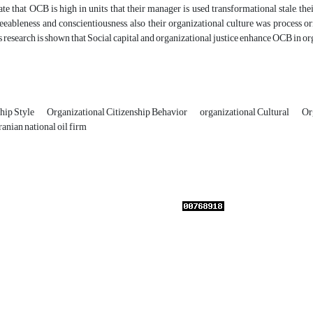
ate that OCB is high in units that their manager is used transformational stale, the
eeableness and conscientiousness, also their organizational culture was process o
is research is shown that Social capital and organizational justice enhance OCB in o
hip Style
Organizational Citizenship Behavior
organizational Cultural
Or
ranian national oil firm