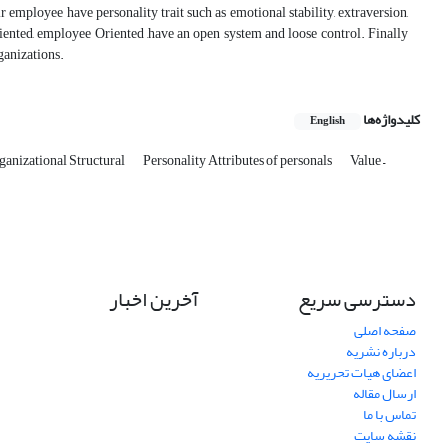
ir employee have personality trait such as emotional stability, extraversion,
riented, employee Oriented ,have an open system and loose control. Finally
rganizations.
کلیدواژه‌ها
English
ganizational Structural
Personality Attributes of personals
Value –
دسترسی سریع
آخرین اخبار
صفحه اصلی
درباره نشریه
اعضای هیات تحریریه
ارسال مقاله
تماس با ما
نقشه سایت