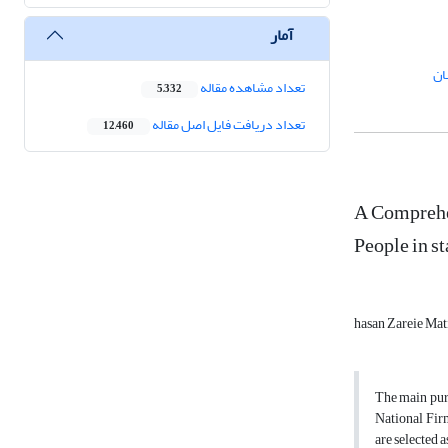
آمار
تعداد مشاهده مقاله
5,332
تعداد دریافت فایل اصل مقاله
12,460
A Comprehen
People in st
hasan Zareie Ma
The main purp
National Firm
are selected 