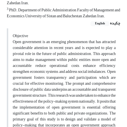
Zahedan, Iran.
3
PhD., Department of Public Administration, Faculty of Management and
Economics, University of Sistan and Baluchestan, Zahedan, Iran.
چکیده
English
Objective
Open government is an emerging phenomenon that has attracted
considerable attention in recent years and is expected to play a
pivotal role in the future of public administration. This approach
aims to make management within public entities more open and
accountable, reduce operational costs, enhance efficiency,
strengthen economic systems, and address social imbalances. Open
government fosters transparency and participation, which are
crucial for effective monitoring. The prompt and comprehensive
disclosure of public data underpins an accountable and transparent
government structure. This research was undertaken to enhance the
effectiveness of the policy-making system nationally. It posits that
the implementation of open government is essential, offering
significant benefits to both public and private organizations. The
primary goal of this study is to design and validate a model of
policy-making that incorporates an open government approach,