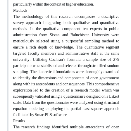
particularly within the context of higher education.
Methods
The methodology of this research encompasses a descriptive
survey approach, integrating both qualitative and quantitative
methods. In the qualitative component, ten experts in public
administration from Sistan and Baluchistan University were
meticulously selected using a purposeful sampling method to
ensure a rich depth of knowledge. The quantitative segment
targeted faculty members and administrative staff at the same
university. Utilizing Cochran’s formula, a sample size of 279
participants was established and selected through stratified random
sampling. The theoretical foundations were thoroughly examined
to identify the dimensions and components of open government,
along with its antecedents and consequences. This comprehensive
exploration led to the creation of a research model, which was
subsequently validated using a questionnaire designed on a Likert
scale. Data from the questionnaire were analyzed using structural
equation modeling, employing the partial least squares approach
facilitated by SmartPLS software.
Results
The research findings identified multiple antecedents of open