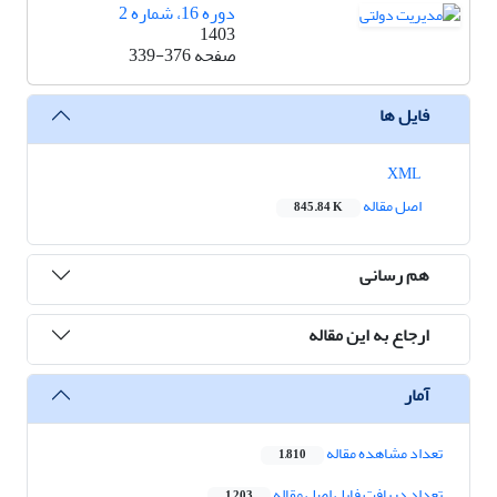
دوره 16، شماره 2
1403
صفحه
339-376
فایل ها
XML
اصل مقاله
845.84 K
هم رسانی
ارجاع به این مقاله
آمار
تعداد مشاهده مقاله
1,810
تعداد دریافت فایل اصل مقاله
1,203