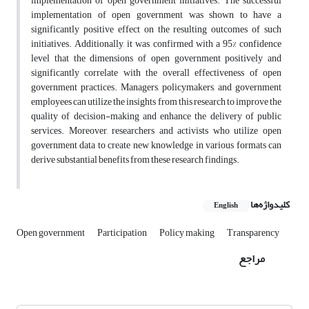
implementation of open government initiatives. The successful
implementation of open government was shown to have a
significantly positive effect on the resulting outcomes of such
initiatives. Additionally, it was confirmed with a 95% confidence
level that the dimensions of open government positively and
significantly correlate with the overall effectiveness of open
government practices. Managers, policymakers, and government
employees can utilize the insights from this research to improve the
quality of decision-making and enhance the delivery of public
services. Moreover, researchers and activists who utilize open
government data to create new knowledge in various formats can
derive substantial benefits from these research findings.
کلیدواژه‌ها
English
Open government
Participation
Policy making
Transparency
مراجع