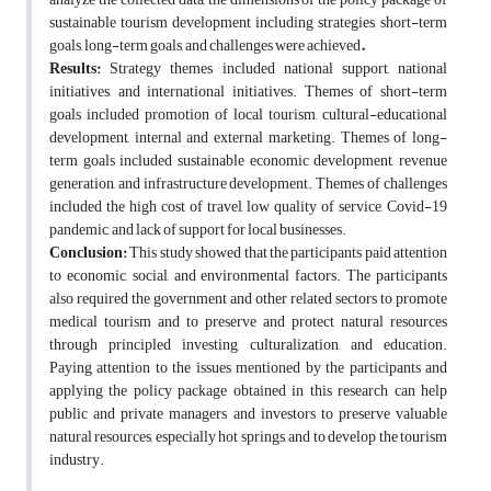
sustainable tourism development including strategies, short-term
goals, long-term goals, and challenges were achieved
.
Results:
Strategy themes included national support, national
initiatives, and international initiatives. Themes of short-term
goals included promotion of local tourism, cultural-educational
development, internal and external marketing. Themes of long-
term goals included sustainable economic development, revenue
generation, and infrastructure development. Themes of challenges
included the high cost of travel, low quality of service, Covid-19
pandemic, and lack of support for local businesses.
Conclusion:
This study showed that the participants paid attention
to economic, social, and environmental factors. The participants
also required the government and other related sectors to promote
medical tourism and to preserve and protect natural resources
through principled investing, culturalization, and education.
Paying attention to the issues mentioned by the participants and
applying the policy package obtained in this research can help
public and private managers and investors to preserve valuable
natural resources, especially hot springs, and to develop the tourism
industry.