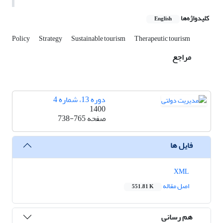
کلیدواژه‌ها
English
Policy
Strategy
Sustainable tourism
Therapeutic tourism
مراجع
دوره 13، شماره 4
1400
صفحه
738-765
فایل ها
XML
اصل مقاله
551.81 K
هم رسانی