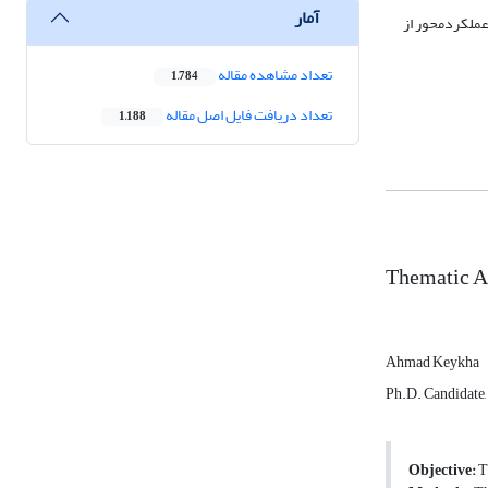
آمار
عملکردمحور از
تعداد مشاهده مقاله
1,784
تعداد دریافت فایل اصل مقاله
1,188
Thematic A
Ahmad Keykha
Ph.D. Candidate,
Objective:
Th