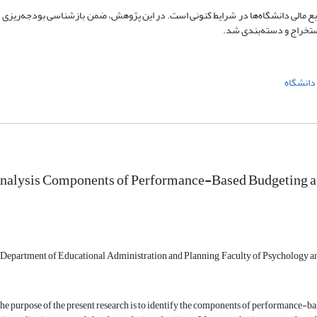
ابع مالی دانشگاه‌ها در شرایط کنونی است. در این پژوهش، ضمن بازشناسی بودجه‌ریزی 
استخراج و دسته‌بندی شد.
 دانشگاه
nalysis Components of Performance-Based Budgeting at
 Department of Educational Administration and Planning, Faculty of Psychology and
e purpose of the present research is to identify the components of performance-bas