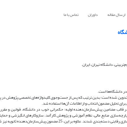
ارسال مقاله
داوران
تماس با ما
گاه
ربیتی، دانشگاه تهران، ایران.
ر دانشگاه‌ها است.
ن تدوین شده است؛ بدین ترتیب که پس از جست‌وجوی کلیدواژه‌های تخصصی پژوهش در پای
ی بودجه‌ریزی عملکردمحور در دانشگاه‌ها، مؤلفه‌های 12گانه‌ای در قالب مضامین پیش‌سازمان‌دهنده اولیه؛ حکمرانی خوب در دانشگاه، قوان
چه‌سازی منابع مالی، نظام آموزشی و پژوهش کارآمد، سازوکارهای انگیزشی و حمایت
انسانی، نظارت و ارزشیابی مؤثر، حسابداری اطلاعات، فرهنگ دانشگاهی و فضاسازی رقابتی دسته‌بندی شدند. علاوه بر این، 25 مضمو