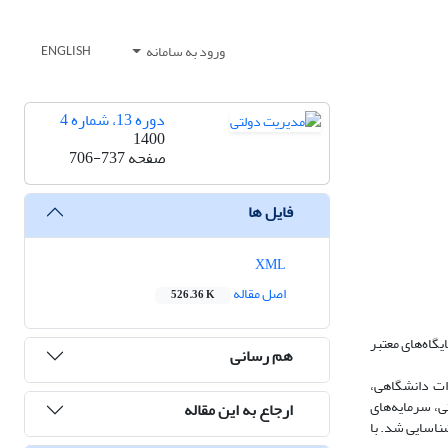
ورود به سامانه
ENGLISH
دوره 13، شماره 4
1400
صفحه
706-737
فایل ها
XML
اصل مقاله
526.36 K
گاه‌های معتبر
هم رسانی
ین و مقررات دانشگاهی،
ی، سرمایه‌های
ارجاع به این مقاله
ن پیش‌سازمان‌دهنده ثانویه نیز شناسایی شد. با