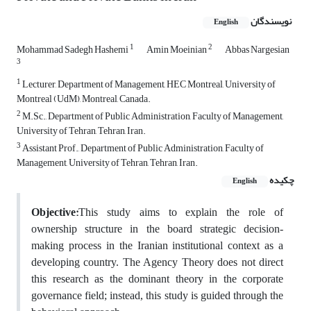
نویسندگان
English
1
2
Mohammad Sadegh Hashemi
Amin Moeinian
Abbas Nargesian
3
1
Lecturer, Department of Management, HEC Montreal, University of
Montreal (UdM), Montreal, Canada.
2
M.Sc., Department of Public Administration, Faculty of Management,
University of Tehran, Tehran, Iran.
3
Assistant Prof., Department of Public Administration, Faculty of
Management, University of Tehran, Tehran, Iran.
چکیده
English
Objective:
This study aims to explain the role of
ownership structure in the board strategic decision-
making process in the Iranian institutional context as a
developing country. The Agency Theory does not direct
this research as the dominant theory in the corporate
governance field; instead, this study is guided through the