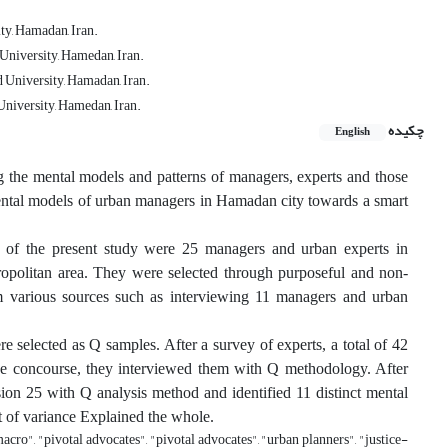
y, Hamadan, Iran.
University, Hamedan, Iran.
 University, Hamadan, Iran.
niversity, Hamedan, Iran.
چکیده
English
 the mental models and patterns of managers, experts and those
t mental models of urban managers in Hamadan city towards a smart
 of the present study were 25 managers and urban experts in
opolitan area. They were selected through purposeful and non-
m various sources such as interviewing 11 managers and urban
 selected as Q samples. After a survey of experts, a total of 42
the concourse, they interviewed them with Q methodology. After
ion 25 with Q analysis method and identified 11 distinct mental
nt of variance Explained the whole.
acro", "pivotal advocates", "pivotal advocates", "urban planners", "justice-