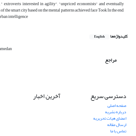
"," extroverts interested in agility", "unpriced economists" and eventually
f the smart city based on the mental patterns achieved face Took In the end,
urban intelligence
کلیدواژه‌ها
English
amedan
مراجع
دسترسی سریع
آخرین اخبار
صفحه اصلی
درباره نشریه
اعضای هیات تحریریه
ارسال مقاله
تماس با ما