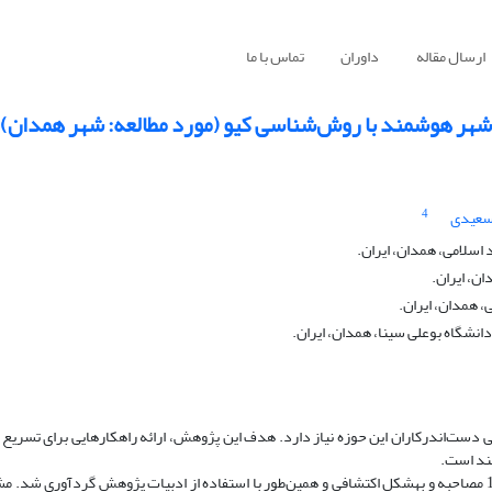
ارسال مقاله
داوران
تماس با ما
هر هوشمند با روش‌شناسی کیو (مورد مطالعه: شهر همدان)
4
سعیدی
اسلامی، همدان، ایران.
ن، ایران.
، همدان، ایران.
نشگاه بوعلی سینا، همدان، ایران.
دست‌اندرکاران این حوزه نیاز دارد. هدف این پژوهش، ارائه راهکار‌هایی برای تسری
ند است.
روش‌شناسی پژوهش، روش کیو است. فضای گفتمان پژوهش با انجام 11 مصاحبه و به‎شکل اکتشافی و همین‌طور با استفاده از ادبیات پژوهش گ