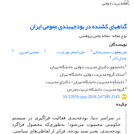
گناه‎های کشنده در بودجه‎بندی عمومی ایران
نوع مقاله : مقاله علمی پژوهشی
نویسندگان
3
2
1
میریعقوب سیدرضائی
علی اصغر پورعزت
مجتبی امیری
4
عادل آذر
1
دانشجوی دکترای مدیریت دولتی. دانشگاه تهران
2
استاد گروه مدیریت دولتی، دانشگاه تهران
3
دانشکده مدیریت دانشگاه تهران - دکترای مدیریت
4
گروه مدیریت، دانشگاه تربیت مدرس
10.22059/jipa.2018.247589.2143
چکیده
در سراسر دنیا، بودجه‌‌بندی فعالیت فراگیری در سیستم
حکومتی محسوب می‌‌شود؛ به‌طوری‌که محصول فراگرد
بودجه‌‌بندی، یعنی سند بودجه، فراتر از لفاظی‌‌های سیاسی،