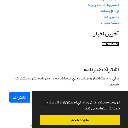
اعضای هیات تحریریه
ارسال مقاله
تماس با ما
نقشه سایت
آخرین اخبار
اشتراک خبرنامه
برای دریافت اخبار و اطلاعیه های مهم نشریه در خبرنامه نشریه مشترک
شوید.
اشتراک
این وب سایت از کوکی ها برای اطمینان از ارائه بهترین
خدمات استفاده می کند.
متوجه شدم
سامانه مدیریت نشریات علمی.
طراحی و پیاده سازی از
سیناوب