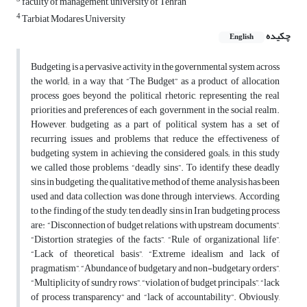
faculty of management, university of Tehran
4
Tarbiat Modares University
چکیده
English
Budgeting is a pervasive activity in the governmental system across
the world; in a way that “The Budget” as a product of allocation
process goes beyond the political rhetoric, representing the real
priorities and preferences of each government in the social realm.
However, budgeting as a part of political system has a set of
recurring issues and problems that reduce the effectiveness of
budgeting system in achieving the considered goals; in this study
we called those problems, “deadly sins”. To identify these deadly
sins in budgeting, the qualitative method of theme analysis has been
used and data collection was done through interviews. According
to the finding of the study, ten deadly sins in Iran budgeting process
are: “Disconnection of budget relations with upstream documents”,
“Distortion strategies of the facts”, “Rule of organizational life”,
“Lack of theoretical basis”, “Extreme idealism and lack of
pragmatism”, “Abundance of budgetary and non-budgetary orders”,
“Multiplicity of sundry rows”, “violation of budget principals”, “lack
of process transparency” and “lack of accountability”. Obviously,