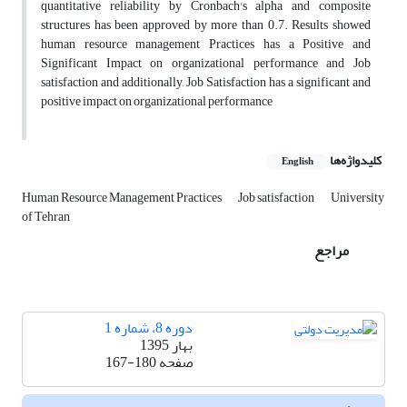
quantitative reliability by Cronbach's alpha and composite
structures has been approved by more than 0.7. Results showed
human resource management Practices has a Positive and
Significant Impact on organizational performance and Job
satisfaction and additionally, Job Satisfaction has a significant and
positive impact on organizational performance
کلیدواژه‌ها
English
Human Resource Management Practices
Job satisfaction
University
of Tehran
مراجع
دوره 8، شماره 1
بهار 1395
صفحه
167-180