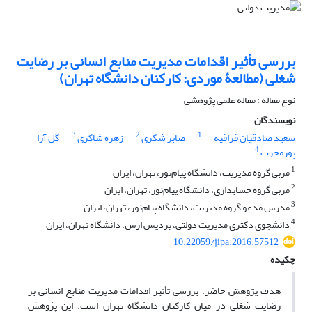
بررسی تأثیر اقدامات مدیریت منابع انسانی بر رضایت
شغلی (مطالعۀ موردی: کارکنان دانشگاه تهران)
نوع مقاله : مقاله علمی پژوهشی
نویسندگان
3
2
1
سعید صادقیان قراقیه
صابر شکری
زهره شاکری
گل آرا
4
پورمجرب
1
مربی گروه مدیریت، دانشگاه پیام‌نور، تهران، ایران
2
مربی گروه حسابداری، دانشگاه پیام‌نور، تهران، ایران
3
مدرس مدعو گروه مدیریت، دانشگاه پیام‌نور، تهران، ایران
4
دانشجوی دکتری مدیریت دولتی، پردیس ارس، دانشگاه تهران، ایران
10.22059/jipa.2016.57512
چکیده
هدف پژوهش حاضر، بررسی تأثیر اقدامات مدیریت منابع انسانی بر
رضایت شغلی در میان کارکنان دانشگاه تهران است. این پژوهش