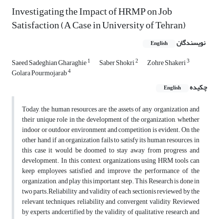
Investigating the Impact of HRMP on Job
Satisfaction (A Case in University of Tehran)
نویسندگان
English
1
2
3
Saeed Sadeghian Gharaghie
Saber Shokri
Zohre Shakeri
4
Golara Pourmojarab
چکیده
English
Today, the human resources are the assets of any organization and
their unique role in the development of the organization, whether
indoor or outdoor environment and competition is evident. On the
other hand, if an organization fails to satisfy its human resources, in
this case it would be doomed to stay away from progress and
development. In this context, organizations using HRM tools can
keep employees satisfied and improve the performance of the
organization, and play this important step. This Research is done in
two parts.Reliability and validity of each sectionis reviewed by the
relevant techniques, reliability and convergent validity Reviewed
by experts andcertified by the validity of qualitative research and