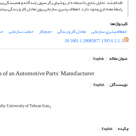
رابطۀ معناداری وجود دارد. انعطاف­ پذیری سازمانی روی تعادل کار و زندگی بیشتر
کلیدواژه‌ها
انعطاف‌پذیری سازمانی
تعادل کار و زندگی
حجم کار
حمایت سازمانی
حم
20.1001.1.20085877.1393.6.2.1.3
عنوان مقاله
English
 of an Automotive Parts' Manufacturer
نویسندگان
English
Ph.D. Candidate in Human Resource Management and Organizational Behavior, Management Faculty, University of Tehran, Iranر
چکیده
English