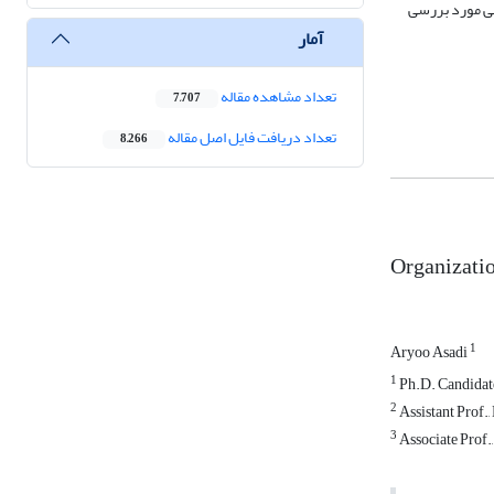
ندگی و همه عوامل سازمانی مورد بررسی
آمار
تعداد مشاهده مقاله
7,707
تعداد دریافت فایل اصل مقاله
8,266
Organizatio
1
Aryoo Asadi
1
2
Assistant Prof.
3
Associate Prof.