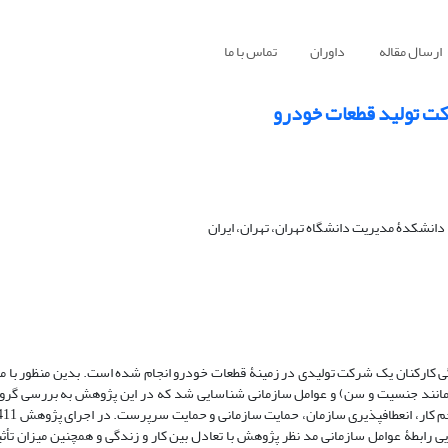
ارسال مقاله
داوران
تماس با ما
رکت تولید قطعات خودرو
دانشکدۀ مدیریت دانشگاه تهران، تهران، ایران
گی کارکنان یک شرکت تولیدی در زمینۀ قطعات خودرو انجام شده است. بدین منظور با مر
ی (مانند جنسیت و سن) و عوامل سازمانی شناسایی شد که در این پژوهش به بررسی گرو
ی رابطۀ عوامل سازمانی مد نظر پژوهش با تعادل بین کار و زندگی و همچنین میزان تأ