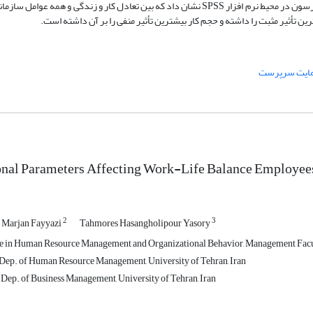
اقدام شد. تحلیل نتایج با استفاده از روش­های رگرسیون چندگانه و همبستگی پیرسون در محیط نرم ­افزار SPSS نشان داد که بین تعادل کار و ز
ین تأثیر مثبت را داشته و حجم کار بیشترین تأثیر منفی را بر آن داشته است.
ایت سرپرست
nal Parameters Affecting Work-Life Balance Employees
2
3
Marjan Fayyazi
Tahmores Hasangholipour Yasory
, Dep. of Human Resource Management, University of Tehran, Iran
, Dep. of Business Management, University of Tehran, Iran