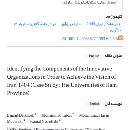
آموزش عالی استان ایلام نقش دارند.
کلیدواژه‌ها
چش مانداز ایران 1404
سازمان نوآور
مراکز دانشگاهی استان ایلام
نوآوری
20.1001.1.20085877.1393.6.2.3.5
عنوان مقاله
English
Identifying the Components of the Innovative
Organizations in Order to Achieve the Vision of
Iran, 1404 (Case Study: The Universities of Ilam
Province)
نویسندگان
English
1
2
Esmail Delkhosh
Mohammad Taban
Mohammad Hasan
3
4
Mobaraki
Kamal Nasrollahi
1
MSc. Student of Entrepreneurship, University of Tehran, Iran