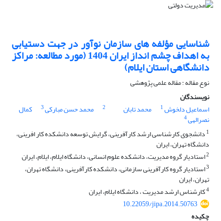
شناسایی مؤلفه های سازمان نوآور در جهت دستیابی
به اهداف چشم انداز ایران 1404 (مورد مطالعه: مراکز
دانشگاهی استان ایلام)
نوع مقاله : مقاله علمی پژوهشی
نویسندگان
3
2
1
اسماعیل دلخوش
محمد تابان
محمد حسن مبارکی
کمال
4
نصرالهی
1
دانشجوی کارشناسی ارشد کارآفرینی، گرایش توسعه دانشکده کار افرینی،
دانشگاه تهران، ایران
2
استادیار گروه مدیریت، دانشکده علوم انسانی، دانشگاه ایلام، ایلام، ایران
3
استادیار گروه کارآفرینی سازمانی، دانشکده کارآفرینی، دانشگاه تهران،
تهران، ایران
4
کارشناس ارشد مدیریت ، دانشگاه ایلام، ایران
10.22059/jipa.2014.50763
چکیده