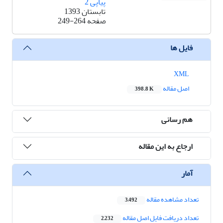
پیاپی 2
تابستان 1393
صفحه
249-264
فایل ها
XML
اصل مقاله
398.8 K
هم رسانی
ارجاع به این مقاله
آمار
تعداد مشاهده مقاله
3,492
تعداد دریافت فایل اصل مقاله
2,232