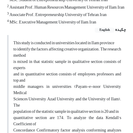
2
Assistant Prof., Human Resources Management, University of Ilam, Iran
3
Associate Prof., Entrepreneurship, University of Tehran, Iran
4
MSc. Executive Management, University of Ilam, Iran
چکیده
English
This study is conducted in universities located in Ilam province
to identify the factors affecting creative organization. The research
method
is mixed, in that, statistic sample in qualitative section consists of
experts
and in quantitative section consists of employees, professors, and
top and
middle managers in universities (Payam-e-noor University,
Medical
Sciences University, Azad University and the University of Ilam).
The
population of the statistic sample in qualitative section is 20 and in
quantitative section are 174. To analyze the data, Kendall's
Coefficient of
Concordance, Confirmatory factor analysis, conforming analyzes