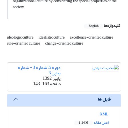
organizational culture by considering the special properties of the
society.
کلیدواژه‌ها
English
ideologic culture
idealistic culture
excellence-oriented culture
rule-oriented culture
change-oriented culture
دوره 5، شماره 3 - شماره
پیاپی 3
پاییز 1392
صفحه
143-163
فایل ها
XML
اصل مقاله
1.14 M