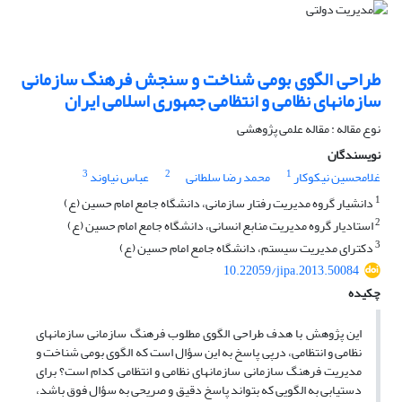
طراحی الگوی بومی شناخت و سنجش فرهنگ سازمانی
سازمان‎های نظامی و انتظامی جمهوری اسلامی ایران
نوع مقاله : مقاله علمی پژوهشی
نویسندگان
3
2
1
غلامحسین نیکوکار
محمد رضا سلطانی
عباس نیاوند
1
دانشیار گروه مدیریت رفتار سازمانی، دانشگاه جامع امام حسین (ع)
2
استادیار گروه مدیریت منابع انسانی، دانشگاه جامع امام حسین (ع)
3
دکترای مدیریت سیستم، دانشگاه جامع امام حسین (ع)
10.22059/jipa.2013.50084
چکیده
این پژوهش با هدف طراحی الگوی مطلوب فرهنگ سازمانی سازمان‎های
نظامی و انتظامی، درپی پاسخ به این سؤال است که الگوی بومی شناخت و
مدیریت فرهنگ سازمانی سازمان‎های نظامی و انتظامی کدام است؟ برای
دست‎یابی به الگویی که بتواند پاسخ دقیق و صریحی به سؤال فوق باشد،