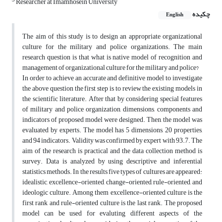
3
Researcher at Imamhosein University
چکیده
English
The aim of this study is to design an appropriate organizational
culture for the military and police organizations. The main
research question is that what is native model of recognition and
management of organizational culture for the military and police?
In order to achieve an accurate and definitive model to investigate
the above question the first step is to review the existing models in
the scientific literature. After that by considering special features
of military and police organization, dimensions, components and
indicators of proposed model were designed. Then, the model was
evaluated by experts. The model has 5 dimensions, 20 properties,
and 94 indicators. Validity was confirmed by expert with 93.7. The
aim of the research is practical and the data collection method is
survey. Data is analyzed by using descriptive and inferential
statistics methods. In the results five types of cultures are appeared:
idealistic, excellence-oriented, change-oriented, rule-oriented, and
ideologic culture. Among them excellence-oriented culture is the
first rank and rule-oriented culture is the last rank. The proposed
model can be used for evaluting different aspects of the